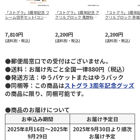
「ストグラ」3周年記念 フ
「ストグラ」3周年記念 ア
「ストグラ」3周年記
レーム切手セット(コンプ
クリルブロック 鬼野ねね
クリルブロック 赤
リートセット)
＆ヴァンダーマー
雷堂ましろ
7,810円
2,200円
2,200円
(送料別・税込)
(送料別・税込)
(送料別・税込)
●郵便局窓口での受付はございません。
●送料：お届け先ごと全国一律880円（税込）
●発送方法：ゆうパケットまたはゆうパック
●同梱等：この商品は
ストグラ 3周年記念グッズ
の商品に限り、同梱可能です。
●商品のお届けについて
お申込み期間
お届け予定日
2025年8月16日～2025年
2025年9月30日より順次
9月29日
お届け予定