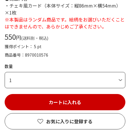
・チェキ風カード（本体サイズ：縦86mm×横54mm）
×1枚
※本製品はランダム商品です。絵柄をお選びいただくこと
はできませんので、あらかじめご了承ください。
550
円
(送料別・税込)
獲得ポイント： 5 pt
商品番号
8970010576
数量
1
お気に入りに登録する