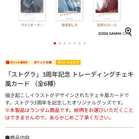
1
2
3
4
5
6
7
「ストグラ」3周年記念 トレーディングチェキ
風カード （全6種）
描き起こしイラストがデザインされたチェキ風カードで
す。ストグラ3周年を記念したオリジナルグッズです。
※本製品はランダム商品です。絵柄をお選びいただくこと
はできませんので、あらかじめご了承ください。
●商品内容