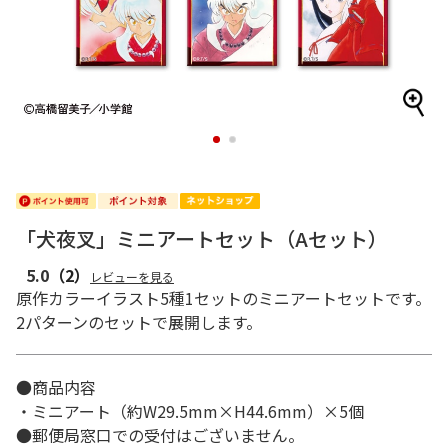
1
2
「犬夜叉」ミニアートセット（Aセット）
5.0
（2）
レビューを見る
原作カラーイラスト5種1セットのミニアートセットです。
2パターンのセットで展開します。
●商品内容
・ミニアート（約W29.5mm×H44.6mm）×5個
●郵便局窓口での受付はございません。