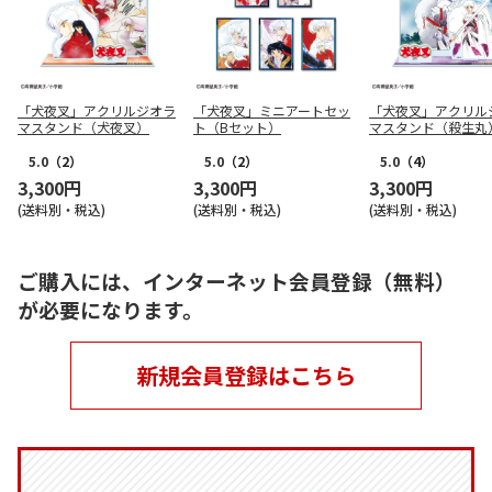
「犬夜叉」アクリルジオラ
「犬夜叉」ミニアートセッ
「犬夜叉」アクリル
マスタンド（犬夜叉）
ト（Bセット）
マスタンド（殺生丸
5.0
（2）
5.0
（2）
5.0
（4）
3,300円
3,300円
3,300円
(送料別・税込)
(送料別・税込)
(送料別・税込)
ご購入には、インターネット会員登録（無料）
が必要になります。
新規会員登録はこちら