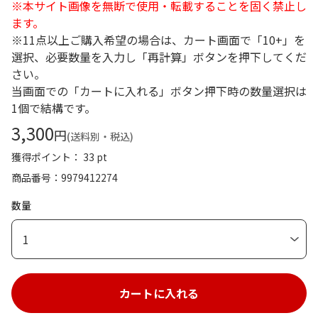
※本サイト画像を無断で使用・転載することを固く禁止し
ます。
※11点以上ご購入希望の場合は、カート画面で「10+」を
選択、必要数量を入力し「再計算」ボタンを押下してくだ
さい。
当画面での「カートに入れる」ボタン押下時の数量選択は
1個で結構です。
3,300
円
(送料別・税込)
獲得ポイント： 33 pt
商品番号
9979412274
数量
1