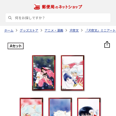
ホーム
グッズストア
アニメ・漫画
犬夜叉
「犬夜叉」ミニアート