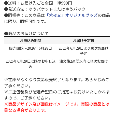
●送料：お届け先ごと全国一律990円
●発送方法：ゆうパケットまたはゆうパック
●同梱等：この商品は
「犬夜叉」オリジナルグッズ
の商品
に限り、同梱可能です。
●商品のお届けについて
お申込み期間
お届け予定日
販売開始～2026年6月28日
2026年6月29日より順次お届け
予定
2026年6月29日以降のお申し込
注文後2週間以内に順次お届け
み
※在庫がなくなり次第販売終了となります。あらかじめご
了承ください。
※二重包装及び配達希望日のご指定はお受けいたしかねま
すので、ご了承ください。
※商品デザイン及び画像はイメージです。実際の商品とは
異なる場合があります。