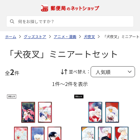
ホーム
グッズストア
アニメ・漫画
犬夜叉
「犬夜叉」ミニアート
「犬夜叉」ミニアートセット
2
並べ替え：
全
件
1件～2件を表示