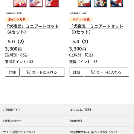
「犬夜叉」ミニアートセット
「犬夜叉」ミニアートセット
（Aセット）
（Bセット）
5.0
（2）
5.0
（2）
3,300
3,300
円
円
(送料別・税込)
(送料別・税込)
獲得ポイント :
33
獲得ポイント :
33
詳細
カートに入れる
詳細
カートに入れる
ご利用ガイド
よくあるご質問
お問い合わせ
利用規約
サイト運営会社について
特定商取引法に基づく表記について