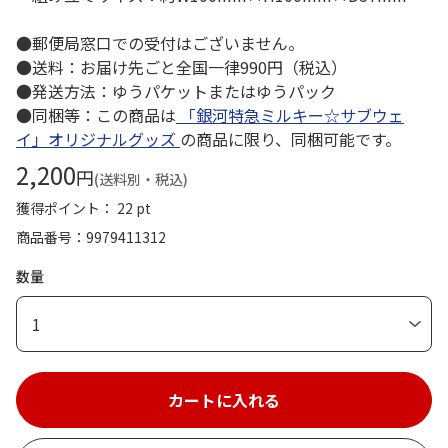
●郵便局窓口での受付はございません。
●送料：お届け先ごと全国一律990円（税込）
●発送方法：ゆうパケットまたはゆうパック
●同梱等：この商品は
「銀河特急ミルキー☆サブウェ
イ」オリジナルグッズ
の商品に限り、同梱可能です。
2,200
円
(送料別・税込)
獲得ポイント： 22 pt
商品番号
9979411312
数量
1