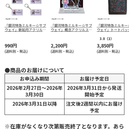
「銀河特急ミルキー☆サブ
「銀河特急ミルキー☆サブ
「銀河特急ミルキー
ウェイ」新如月アクリルキ
ウェイ」概念アクリルスタ
ウェイ」トートバッ
ーホルダー（6種トレーデ
ンド（カート）
LK）
ィング）
3.0
（1）
990円
2,200円
3,850円
(送料別・税込)
(送料別・税込)
(送料別・税込)
●商品のお届けについて
お申込み期間
お届け予定日
2026年2月27日～2026年
2026年3月31日から発送
3月30日
開始予定
2026年3月31日以降
注文後2週間以内にお届け
予定
※在庫がなくなり次第販売終了となります。あら