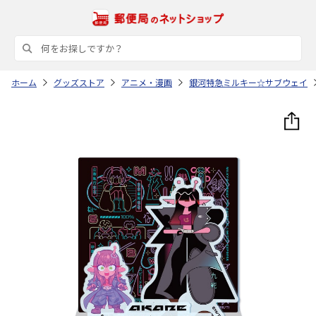
ホーム
グッズストア
アニメ・漫画
銀河特急ミルキー☆サブウェイ