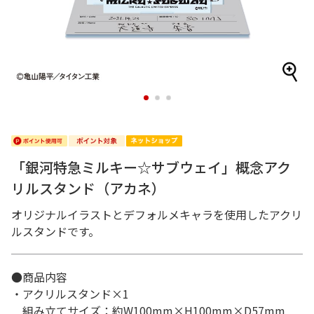
1
2
3
「銀河特急ミルキー☆サブウェイ」概念アク
リルスタンド（アカネ）
オリジナルイラストとデフォルメキャラを使用したアクリ
ルスタンドです。
●商品内容
・アクリルスタンド×1
組み立てサイズ：約W100mm×H100mm×D57mm