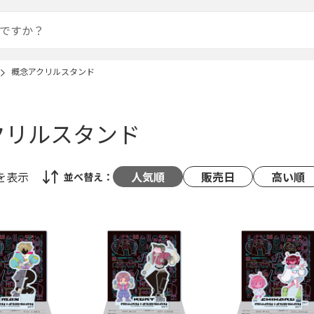
概念アクリルスタンド
クリルスタンド
を表示
人気順
販売日
高い順
並べ替え：