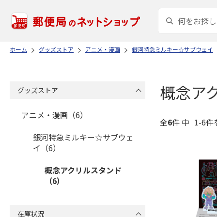
ホーム
グッズストア
アニメ・漫画
銀河特急ミルキー☆サブウェイ
概念ア
グッズストア
アニメ・漫画（6）
全
6
件 中
1-6件
銀河特急ミルキー☆サブウェ
イ（6）
概念アクリルスタンド
（6）
在庫状況