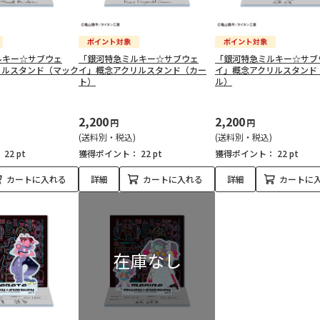
ルキー☆サブウェ
「銀河特急ミルキー☆サブウェ
「銀河特急ミルキー☆サブ
リルスタンド（マック
イ」概念アクリルスタンド（カー
イ」概念アクリルスタンド
ト）
ル）
2,200
2,200
円
円
(送料別・税込)
(送料別・税込)
：
22 pt
獲得ポイント：
22 pt
獲得ポイント：
22 pt
カートに入れる
詳細
カートに入れる
詳細
カートに