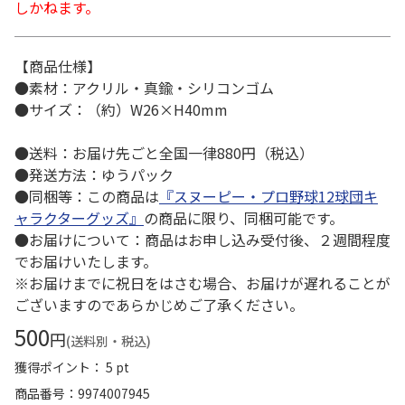
しかねます。
【商品仕様】
●素材：アクリル・真鍮・シリコンゴム
●サイズ：（約）W26×H40mm
●送料：お届け先ごと全国一律880円（税込）
●発送方法：ゆうパック
●同梱等：この商品は
『スヌーピー・プロ野球12球団キ
ャラクターグッズ』
の商品に限り、同梱可能です。
●お届けについて：商品はお申し込み受付後、２週間程度
でお届けいたします。
※お届けまでに祝日をはさむ場合、お届けが遅れることが
ございますのであらかじめご了承ください。
500
円
(送料別・税込)
獲得ポイント： 5 pt
商品番号
9974007945