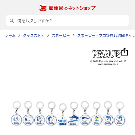
ホーム
グッズストア
スヌーピー
スヌーピー・プロ野球12球団キャ