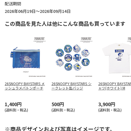
配送期間
2026年06月19日～2026年09月14日
この商品を見た人は他にこんな商品も買っています
26SNOOPY BAYSTARS メ
26SNOOPY BAYSTARS シ
26SNOOPY BAYSTA
ッシュラメバトンポーチ
ークレット缶バッジ
ャツ(ホワイト) M
1,400円
500円
3,900円
(送料別・税込)
(送料別・税込)
(送料別・税込)
※商品デザインおよび写真はイメージです。