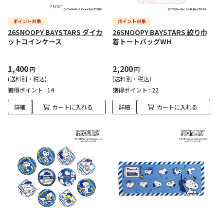
26SNOOPY BAYSTARS ダイカ
26SNOOPY BAYSTARS 絞り巾
ットコインケース
着トートバッグWH
1,400
2,200
円
円
(送料別・税込)
(送料別・税込)
獲得ポイント :
14
獲得ポイント :
22
詳細
カートに入れる
詳細
カートに入れる