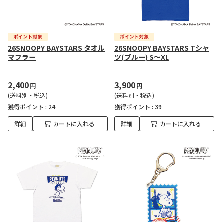
26SNOOPY BAYSTARS タオル
26SNOOPY BAYSTARS Tシャ
マフラー
ツ(ブルー) S～XL
2,400
3,900
円
円
(送料別・税込)
(送料別・税込)
獲得ポイント :
24
獲得ポイント :
39
詳細
カートに入れる
詳細
カートに入れる