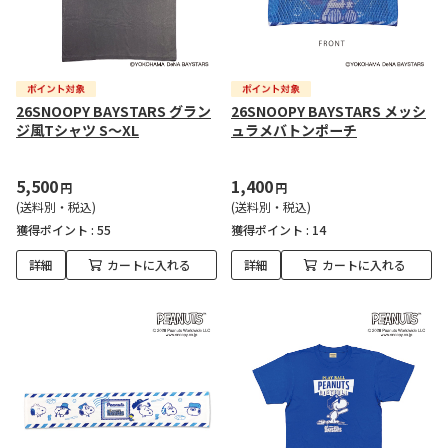
26SNOOPY BAYSTARS グラン
26SNOOPY BAYSTARS メッシ
ジ風Tシャツ S～XL
ュラメバトンポーチ
5,500
1,400
円
円
(送料別・税込)
(送料別・税込)
獲得ポイント :
55
獲得ポイント :
14
詳細
カートに入れる
詳細
カートに入れる