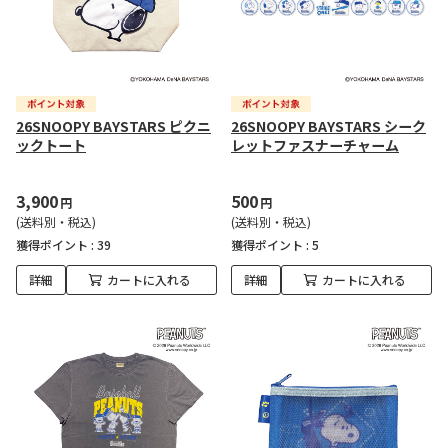
26SNOOPY BAYSTARS ピクニ
26SNOOPY BAYSTARS シーク
ックトート
レットファスナーチャーム
3,900
500
円
円
(送料別・税込)
(送料別・税込)
獲得ポイント :
39
獲得ポイント :
5
詳細
カートに入れる
詳細
カートに入れる