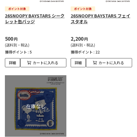
26SNOOPY BAYSTARS シーク
26SNOOPY BAYSTARS フェイ
レット缶バッジ
スタオル
500
2,200
円
円
(送料別・税込)
(送料別・税込)
獲得ポイント :
5
獲得ポイント :
22
詳細
カートに入れる
詳細
カートに入れる