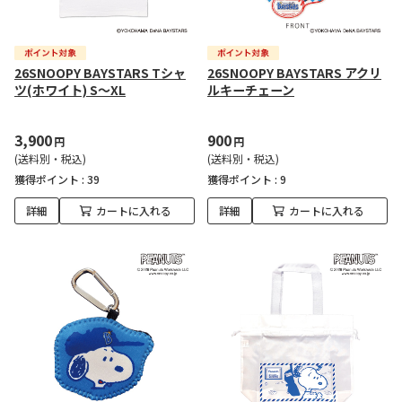
26SNOOPY BAYSTARS Tシャ
26SNOOPY BAYSTARS アクリ
ツ(ホワイト) S～XL
ルキーチェーン
3,900
900
円
円
(送料別・税込)
(送料別・税込)
獲得ポイント :
39
獲得ポイント :
9
詳細
カートに入れる
詳細
カートに入れる