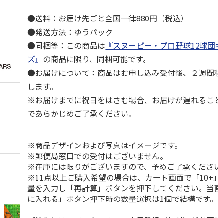
●送料：お届け先ごと全国一律880円（税込）
●発送方法：ゆうパック
●同梱等：この商品は
『スヌーピー・プロ野球12球団
ズ』
の商品に限り、同梱可能です。
●お届けについて：商品はお申し込み受付後、２週間
します。
※お届けまでに祝日をはさむ場合、お届けが遅れるこ
であらかじめご了承ください。
※商品デザインおよび写真はイメージです。
※郵便局窓口での受付はございません。
※在庫には限りがございますので、予めご了承くださ
※11点以上ご購入希望の場合は、カート画面で「10+
量を入力し「再計算」ボタンを押下してください。当
に入れる」ボタン押下時の数量選択は1個で結構です。