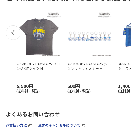
26SNOOPY BAYSTARS グラ
26SNOOPY BAYSTARS シー
26SNO
ンジ風Tシャツ M
クレットファスナー
…
シュラ
5,500円
500円
1,40
(送料別・税込)
(送料別・税込)
(送料別
よくあるお問い合わせ
お支払い方法
注文のキャンセルについて