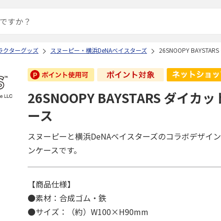
ラクターグッズ
スヌーピー・横浜DeNAベイスターズ
26SNOOPY BAYST
26SNOOPY BAYSTARS ダイ
ース
スヌーピーと横浜DeNAベイスターズのコラボデザイ
ンケースです。
【商品仕様】
●素材：合成ゴム・鉄
●サイズ：（約）W100×H90mm