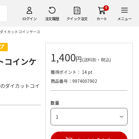
0
ログイン
注文履歴
クイック注文
カート
メニュー
ARS ダイカットコインケース
1,400
円
カットコインケ
(送料別・税込)
獲得ポイント： 14 pt
商品番号
9974007902
ンのダイカットコイ
数量