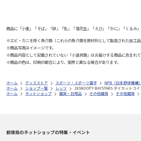
商品に「小麦」「そば」「卵」「乳」「落花生」「えび」「かに」「くるみ」
※エビ・カニを除く魚介類（これらの魚介類を原材料として製造された加工品
※商品写真はイメージです。
※商品内容として記載されていない「小道具類」はお届けする商品に含まれて
※商品の色は、印刷の都合により、実際と異なる場合があります。
ホーム
グッズストア
スポーツ・スポーツ選手
NPB（日本野球機構
ホーム
ショップ一覧
レッツ
26SNOOPY BAYSTARS ダイカットコ
ホーム
ネットショップ
雑貨・日用品
その他雑貨
その他雑貨
郵便局のネットショップの特集・イベント