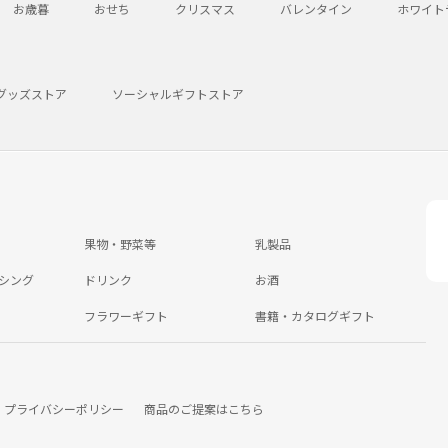
お歳暮
おせち
クリスマス
バレンタイン
ホワイト
グッズストア
ソーシャルギフトストア
果物・野菜等
乳製品
シング
ドリンク
お酒
フラワーギフト
書籍・カタログギフト
プライバシーポリシー
商品のご提案はこちら