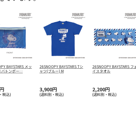
OPY BAYSTARS メッ
26SNOOPY BAYSTARS Tシ
26SNOOPY BAYSTARS フ
メバトンポー
…
ャツ(ブルー) M
イスタオル
0円
3,900円
2,200円
・税込)
(送料別・税込)
(送料別・税込)