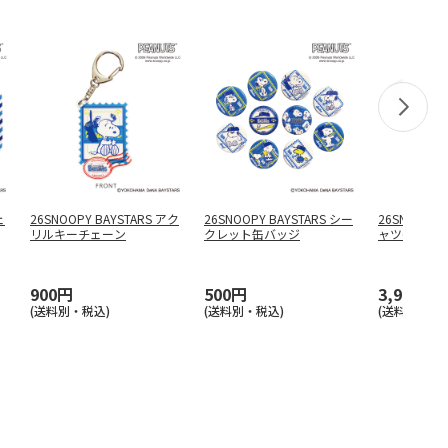
ェ
26SNOOPY BAYSTARS アク
26SNOOPY BAYSTARS シー
26SNOOPY 
リルキーチェーン
クレット缶バッジ
ャツ(ホワイ
900円
500円
3,900円
(送料別・税込)
(送料別・税込)
(送料別・税込