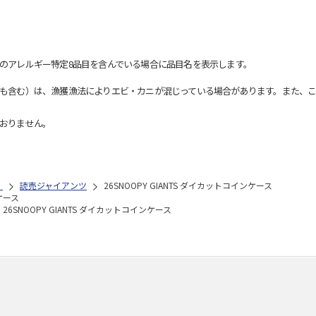
のアレルギー特定8品目を含んでいる場合に品目名を表示します。
も含む）は、漁獲漁法によりエビ・カニが混じっている場合があります。また、こ
おりません。
）
読売ジャイアンツ
26SNOOPY GIANTS ダイカットコインケース
ンケース
26SNOOPY GIANTS ダイカットコインケース