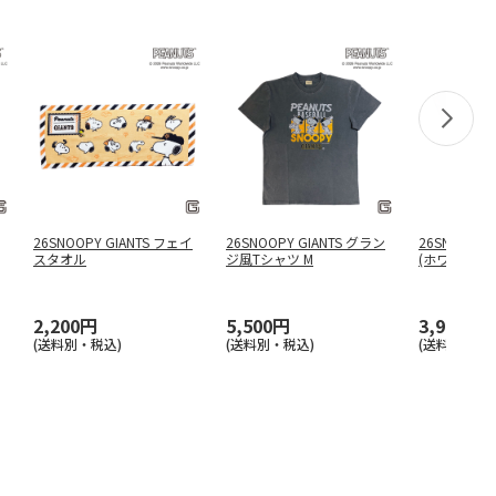
26SNOOPY GIANTS フェイ
26SNOOPY GIANTS グラン
26SNOOPY 
スタオル
ジ風Tシャツ M
(ホワイト) M
2,200円
5,500円
3,900円
(送料別・税込)
(送料別・税込)
(送料別・税込