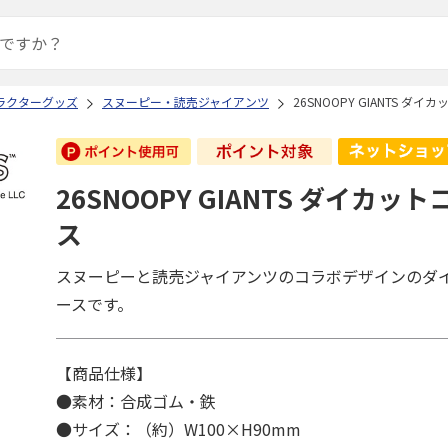
ラクターグッズ
スヌーピー・読売ジャイアンツ
26SNOOPY GIANTS ダ
26SNOOPY GIANTS ダイカッ
ス
スヌーピーと読売ジャイアンツのコラボデザインのダ
ースです。
【商品仕様】
●素材：合成ゴム・鉄
●サイズ：（約）W100×H90mm