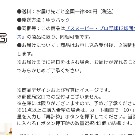
●送料：お届け先ごと全国一律880円（税込）
●発送方法：ゆうパック
●同梱等：この商品は
『スヌーピー・プロ野球12球団
ズ』
の商品に限り、同梱可能です。
●お届けについて：商品はお申し込み受付後、２週間
します。
※お届けまでに祝日をはさむ場合、お届けが遅れるこ
であらかじめご了承ください。
※商品デザインおよび写真はイメージです。
※郵便局窓口での受付はございません。
※在庫には限りがございますので、予めご了承くださ
※11点以上ご購入希望の場合は、カート画面で「10+
量を入力し「再計算」ボタンを押下してください。当
に入れる」ボタン押下時の数量選択は1個で結構です。