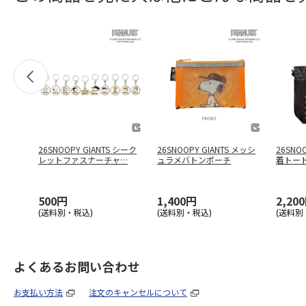
26SNOOPY GIANTS シーク
26SNOOPY GIANTS メッシ
26SNO
レットファスナーチャ
…
ュラメバトンポーチ
着トート
500円
1,400円
2,20
(送料別・税込)
(送料別・税込)
(送料別
よくあるお問い合わせ
お支払い方法
注文のキャンセルについて