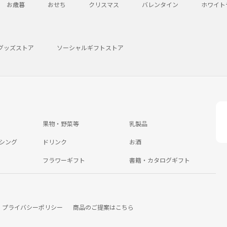
お歳暮
おせち
クリスマス
バレンタイン
ホワイト
グッズストア
ソーシャルギフトストア
果物・野菜等
乳製品
シング
ドリンク
お酒
フラワーギフト
書籍・カタログギフト
プライバシーポリシー
商品のご提案はこちら