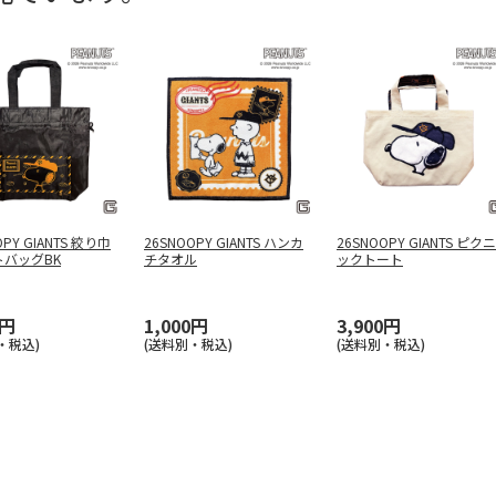
OPY GIANTS 絞り巾
26SNOOPY GIANTS ハンカ
26SNOOPY GIANTS ピクニ
バッグBK
チタオル
ックトート
0円
1,000円
3,900円
・税込)
(送料別・税込)
(送料別・税込)