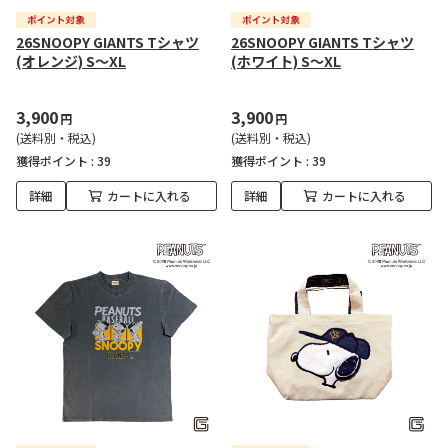
26SNOOPY GIANTS Tシャツ
26SNOOPY GIANTS Tシャツ
(オレンジ) S～XL
(ホワイト) S～XL
3,900
3,900
円
円
(送料別・税込)
(送料別・税込)
獲得ポイント :
39
獲得ポイント :
39
詳細
カートに入れる
詳細
カートに入れる