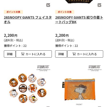
26SNOOPY GIANTS フェイスタ
26SNOOPY GIANTS 絞り巾着ト
オル
ートバッグBK
2,200
2,200
円
円
(送料別・税込)
(送料別・税込)
獲得ポイント :
22
獲得ポイント :
22
詳細
カートに入れる
詳細
カートに入れる