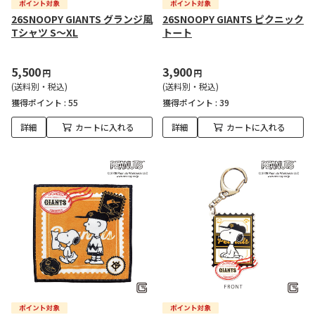
26SNOOPY GIANTS グランジ風
26SNOOPY GIANTS ピクニック
Tシャツ S～XL
トート
5,500
3,900
円
円
(送料別・税込)
(送料別・税込)
獲得ポイント :
55
獲得ポイント :
39
詳細
カートに入れる
詳細
カートに入れる