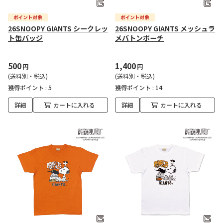
26SNOOPY GIANTS シークレッ
26SNOOPY GIANTS メッシュラ
ト缶バッジ
メバトンポーチ
500
1,400
円
円
(送料別・税込)
(送料別・税込)
獲得ポイント :
5
獲得ポイント :
14
詳細
カートに入れる
詳細
カートに入れる