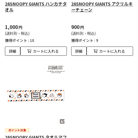
26SNOOPY GIANTS ハンカチタ
26SNOOPY GIANTS アクリルキ
オル
ーチェーン
1,000
900
円
円
(送料別・税込)
(送料別・税込)
獲得ポイント :
10
獲得ポイント :
9
詳細
カートに入れる
詳細
カートに入れる
26SNOOPY GIANTS タオルマフ