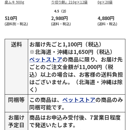
皮ムキ 900g
り切り餅」210g×12袋
0g×20袋
4.5
（2）
510円
2,980円
4,880円
(送料別・税込)
(送料・税込)
(送料・税込)
送料
お届け先ごと1,100円（税込）
※北海道・沖縄は1,650円（税込）
ペットストア
の商品に限り、お届け先
ごとのご注文金額が11,000円（税
込）以上の場合は、お客様の送料負担
はございません。（北海道・沖縄は除
く）
同梱等
この商品は、
ペットストア
の商品のみ
同梱可能です。
お届け
商品はお申込み受付後、7営業日程度
予定日
で発送いたします。