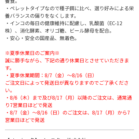
養食。
・ペレットタイプなので種子餌に比べ、選り好みによる栄
養バランスの偏りをなくします。
・インコの毎日の健康維持に配慮し、乳酸菌（EC-12
株）、消化酵素、オリゴ糖、ビール酵母を配合。
・安心・安全の国産品、無着色。
※夏季休業日のご案内※
誠に勝手ながら、下記の通り休業日とさせていただきま
す。
・夏季休業期間：8/7（金）～8/16（日）
ご注文日によって発送日が異なりますのでご了承くださ
い。
・8/6（木）まで及び8/17（月）以降のご注文は、通常通
り7営業日ほどで発送
・8/7（金）～8/16（日）のご注文は、8/17（月）から7
営業日ほどで発送