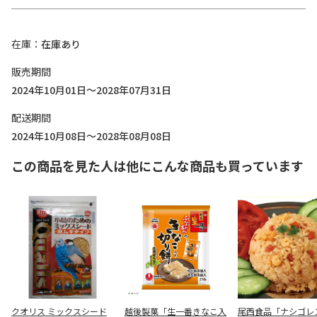
在庫
在庫あり
販売期間
2024年10月01日～2028年07月31日
配送期間
2024年10月08日～2028年08月08日
この商品を見た人は他にこんな商品も買っています
クオリス ミックスシード
越後製菓「生一番きなこ入
尾西食品「ナシゴレ