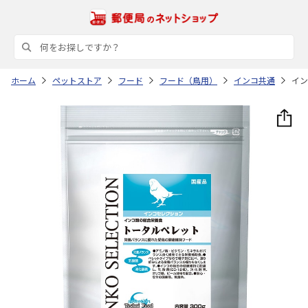
ホーム
ペットストア
フード
フード（鳥用）
インコ共通
イン