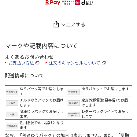
シェアする
マークや記載内容について
よくあるお問い合わせ
お支払い方法
注文のキャンセルについて
配送情報について
ゆうパック等でお届けしま
ゆうパケットでお届けします
す
チルドゆうパックでお届け
定形外郵便(簡易書留)でお届
します
けします
冷凍ゆうパックでお届けし
レターパックライトでお届け
ます。
します
佐川急便でのお届けとなり
ます
なお、「普通ゆうパック」の場合は表示しません。また、「夏期