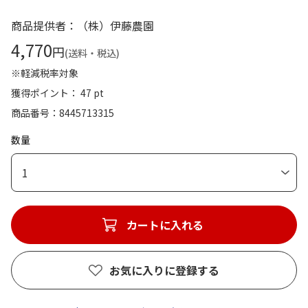
商品提供者：（株）伊藤農園
4,770
円
(送料・税込)
※軽減税率対象
獲得ポイント： 47 pt
商品番号
8445713315
数量
1
カートに入れる
お気に入りに登録する