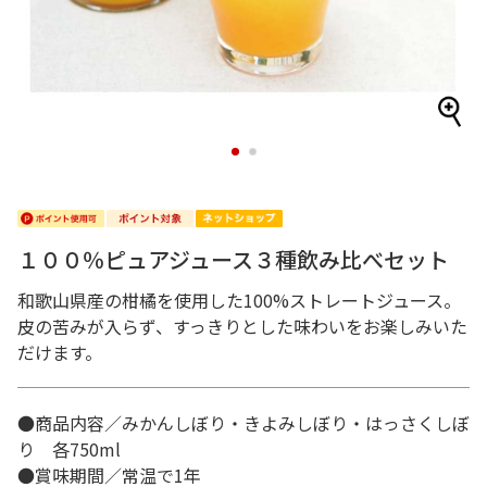
1
2
１００％ピュアジュース３種飲み比べセット
和歌山県産の柑橘を使用した100%ストレートジュース。
皮の苦みが入らず、すっきりとした味わいをお楽しみいた
だけます。
●商品内容／みかんしぼり・きよみしぼり・はっさくしぼ
り 各750ml
●賞味期間／常温で1年