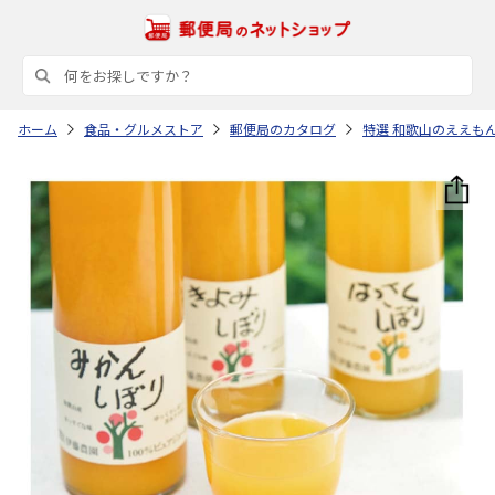
ホーム
食品・グルメストア
郵便局のカタログ
特選 和歌山のええも