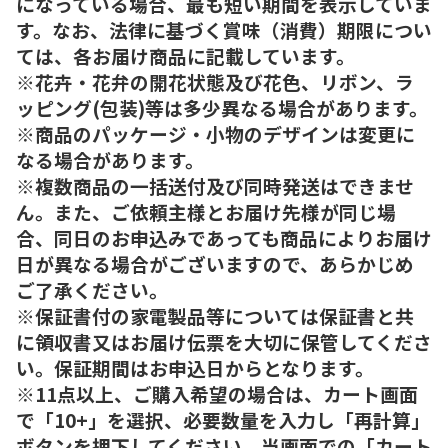
になっている場合、最も短い期間を表示していま
す。なお、法律に基づく賞味（消費）期限につい
ては、各お届け商品に記載しています。
※花卉・花弁の開花状態及び花色、リボン、ラ
ッピング(包装)等は多少異なる場合があります。
※商品のパッケージ・小物のデザインは変更に
なる場合があります。
※複数商品の一括送付及び同時発送はできませ
ん。また、ご依頼主様とお届け先様が同じ場
合、同日のお申込みであっても商品によりお届け
日が異なる場合がございますので、あらかじめ
ご了承ください。
※保証書付の家電製品等については保証書と共
に領収書又はお届け伝票を大切に保管してくださ
い。保証期間はお申込日からとなります。
※11点以上、ご購入希望の場合は、カート画面
で「10+」を選択、必要数量を入力し「再計算」
ボタンを押下してください。当画面での「カート