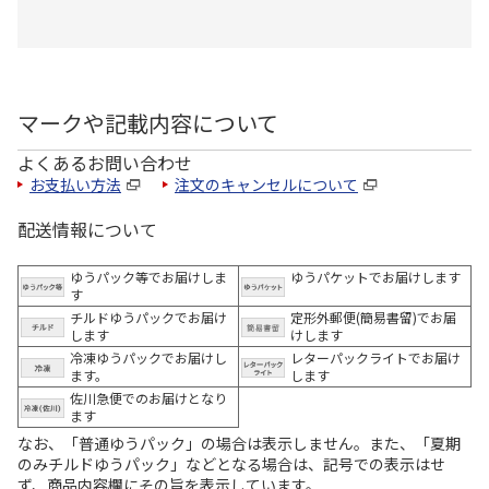
マークや記載内容について
よくあるお問い合わせ
お支払い方法
注文のキャンセルについて
配送情報について
ゆうパック等でお届けしま
ゆうパケットでお届けします
す
チルドゆうパックでお届け
定形外郵便(簡易書留)でお届
します
けします
冷凍ゆうパックでお届けし
レターパックライトでお届け
ます。
します
佐川急便でのお届けとなり
ます
なお、「普通ゆうパック」の場合は表示しません。また、「夏期
のみチルドゆうパック」などとなる場合は、記号での表示はせ
ず、商品内容欄にその旨を表示しています。