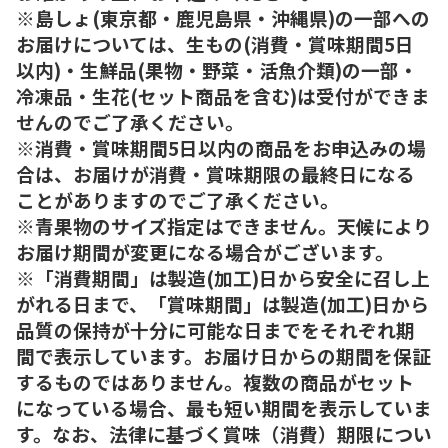
※島しょ(東京都・鹿児島県・沖縄県)の一部への
お届けについては、生もの(消費・賞味期間5日
以内)・生鮮品(果物・野菜・活魚介類)の一部・
冷凍品・生花(セット商品を含む)は受付ができま
せんのでご了承ください。
※消費・賞味期間5日以内の商品をお申込みの場
合は、お届けが消費・賞味期限の最終日になる
ことがありますのでご了承ください。
※青果物のサイズ指定はできません。天候により
お届け期間が変更になる場合がございます。
※「消費期間」は製造(加工)日から安全に召し上
がれる日まで、「賞味期間」は製造(加工)日から
品質の保持が十分に可能な日までをそれぞれ期
間で表示しています。お届け日からの期間を保証
するものではありません。複数の商品がセット
になっている場合、最も短い期間を表示していま
す。なお、法律に基づく賞味（消費）期限につい