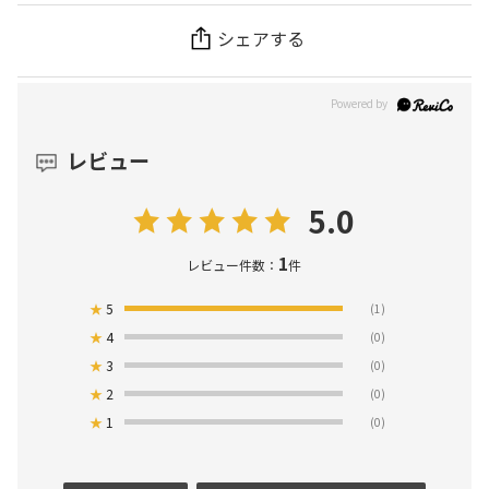
シェアする
レビュー
5.0
1
レビュー件数：
件
★
5
(1)
★
4
(0)
★
3
(0)
★
2
(0)
★
1
(0)