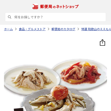
ホーム
食品・グルメストア
郵便局のカタログ
特選 和歌山のええも