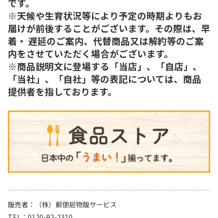
です。
※天候や生育状況等により予定の時期よりもお
届けが前後することがございます。その際は、早
着・ 遅延のご案内、代替商品又は解約等のご案
内をさせていただく場合がございます。
※商品説明文に登場する「当店」、「自店」、
「当社」、「自社」等の表記については、商品
提供者を指しております。
販売者
（株）郵便局物販サービス
TEL
0120-92-2310