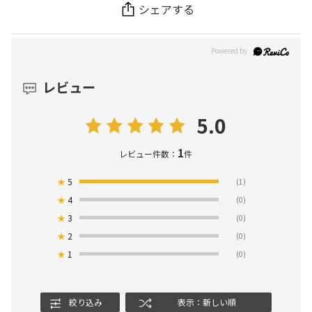
シェアする
レビュー
5.0
1
レビュー件数：
件
★
5
(1)
★
4
(0)
★
3
(0)
★
2
(0)
★
1
(0)
絞り込み
表示：新しい順