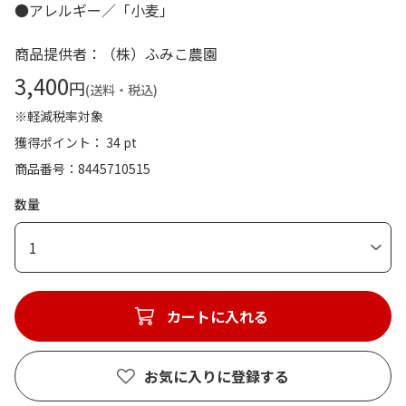
●アレルギー／「小麦」
商品提供者：（株）ふみこ農園
3,400
円
(送料・税込)
※軽減税率対象
獲得ポイント： 34 pt
商品番号
8445710515
数量
1
カートに入れる
お気に入りに登録する