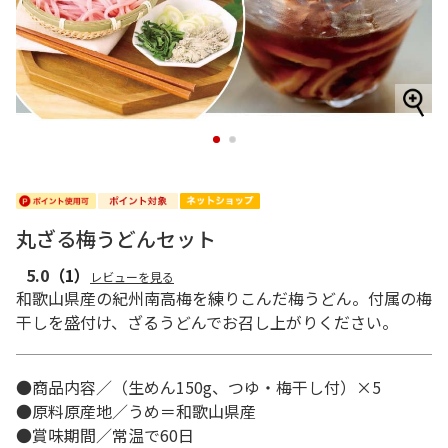
1
2
丸ざる梅うどんセット
5.0
（1）
レビューを見る
和歌山県産の紀州南高梅を練りこんだ梅うどん。付属の梅
干しを盛付け、ざるうどんでお召し上がりください。
●商品内容／（生めん150g、つゆ・梅干し付）×5
●原料原産地／うめ＝和歌山県産
●賞味期間／常温で60日