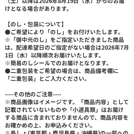
（土）以降は2026年8月19日（水）からのお届
けとなる場合があります。
【のし・包装について】
●ご希望により「のし」をお付けいたします。
※「御中元のし」をご指定いただきました商品
は、配達希望日のご指定がない場合は2026年7月
1日（水）以降順次お届けいたします。
※簡易のしシールでのお届けとなります。
●二重包装をご希望の場合は、商品備考欄に
「二重包装」とご入力ください。
----その他のご注意----
※商品画像はイメージです。「商品内容」として
記載されていないものや「小道具類」はお届け
する商品に含まれておりませんので、商品内容を
お確かめの上、お申込みください。
※島しょ(東京都・鹿児島県・沖縄県)の一部への