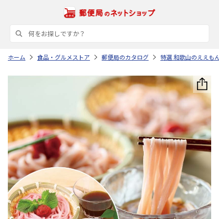
ホーム
食品・グルメストア
郵便局のカタログ
特選 和歌山のええも