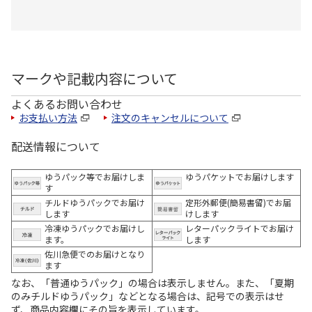
マークや記載内容について
よくあるお問い合わせ
お支払い方法
注文のキャンセルについて
配送情報について
ゆうパック等でお届けしま
ゆうパケットでお届けします
す
チルドゆうパックでお届け
定形外郵便(簡易書留)でお届
します
けします
冷凍ゆうパックでお届けし
レターパックライトでお届け
ます。
します
佐川急便でのお届けとなり
ます
なお、「普通ゆうパック」の場合は表示しません。また、「夏期
のみチルドゆうパック」などとなる場合は、記号での表示はせ
ず、商品内容欄にその旨を表示しています。