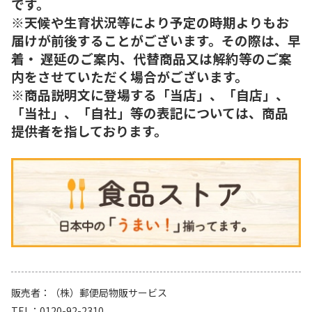
です。
※天候や生育状況等により予定の時期よりもお
届けが前後することがございます。その際は、早
着・ 遅延のご案内、代替商品又は解約等のご案
内をさせていただく場合がございます。
※商品説明文に登場する「当店」、「自店」、
「当社」、「自社」等の表記については、商品
提供者を指しております。
販売者
（株）郵便局物販サービス
TEL
0120-92-2310