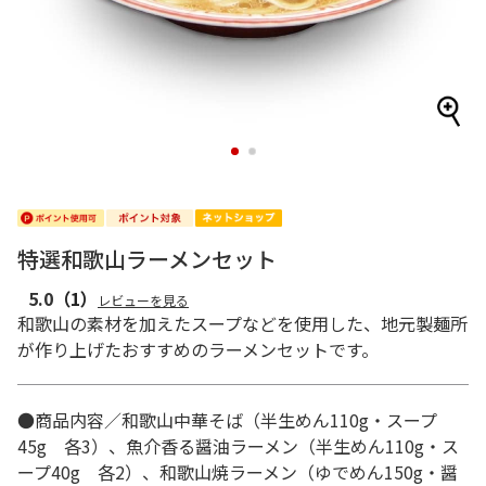
1
2
特選和歌山ラーメンセット
5.0
（1）
レビューを見る
和歌山の素材を加えたスープなどを使用した、地元製麺所
が作り上げたおすすめのラーメンセットです。
●商品内容／和歌山中華そば（半生めん110g・スープ
45g 各3）、魚介香る醤油ラーメン（半生めん110g・ス
ープ40g 各2）、和歌山焼ラーメン（ゆでめん150g・醤