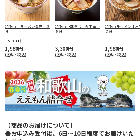
和歌山 ラーメン倉庫 ３
和歌山中華そば 丸田屋
和歌山ラーメン井
食
６食
３食
5.0
（1）
1,980円
3,300円
1,980円
(送料・税込)
(送料・税込)
(送料・税込)
【商品のお届けについて】
●お申込み受付後、6日～10日程度でお届けいた