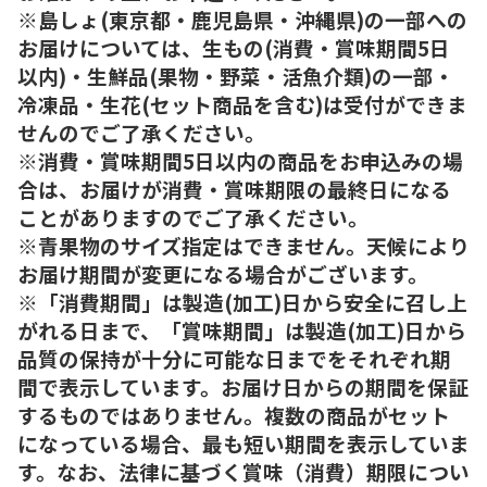
※島しょ(東京都・鹿児島県・沖縄県)の一部への
お届けについては、生もの(消費・賞味期間5日
以内)・生鮮品(果物・野菜・活魚介類)の一部・
冷凍品・生花(セット商品を含む)は受付ができま
せんのでご了承ください。
※消費・賞味期間5日以内の商品をお申込みの場
合は、お届けが消費・賞味期限の最終日になる
ことがありますのでご了承ください。
※青果物のサイズ指定はできません。天候により
お届け期間が変更になる場合がございます。
※「消費期間」は製造(加工)日から安全に召し上
がれる日まで、「賞味期間」は製造(加工)日から
品質の保持が十分に可能な日までをそれぞれ期
間で表示しています。お届け日からの期間を保証
するものではありません。複数の商品がセット
になっている場合、最も短い期間を表示していま
す。なお、法律に基づく賞味（消費）期限につい