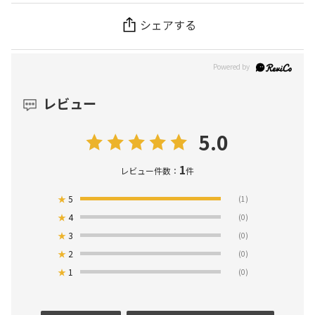
シェアする
レビュー
5.0
1
レビュー件数：
件
★
5
(1)
★
4
(0)
★
3
(0)
★
2
(0)
★
1
(0)