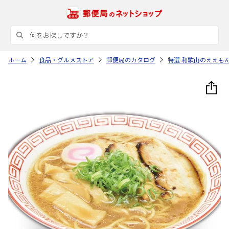
ホーム
食品・グルメストア
郵便局のカタログ
特選 和歌山のええも