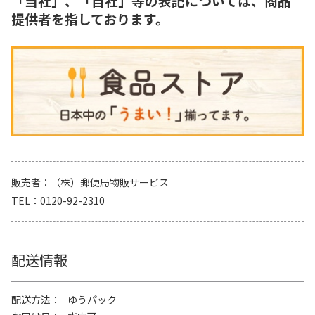
「当社」、「自社」等の表記については、商品
提供者を指しております。
販売者
（株）郵便局物販サービス
TEL
0120-92-2310
配送情報
配送方法
ゆうパック