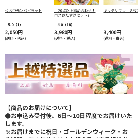
＜お中元＞パピヨット
「20点以上詰め合わせ！
キッテサブレ ８枚
ロスおたすけセット」
5.0
（1）
4.0
（18）
2,050円
3,980円
3,400円
(送料・税込)
(送料・税込)
(送料・税込)
【商品のお届けについて】
●お申込み受付後、6日～10日程度でお届けいた
します。
※お届けまでに祝日・ゴールデンウィーク・お