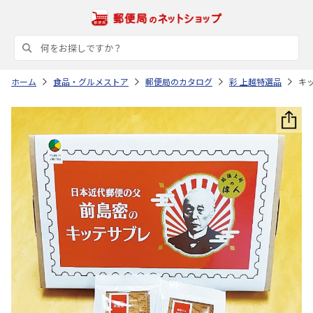
ホーム
食品・グルメストア
郵便局のカタログ
彩 上越特選品
キ