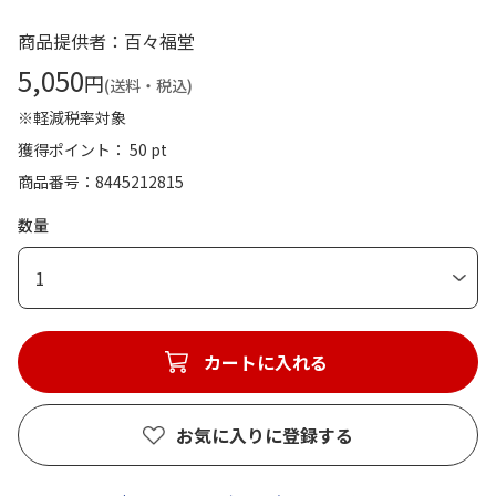
商品提供者：百々福堂
5,050
円
(送料・税込)
※軽減税率対象
獲得ポイント： 50 pt
商品番号
8445212815
数量
1
カートに入れる
お気に入りに登録する