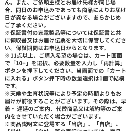
ん。また、ご依頼主様とお届け先様が同じ場
合、同日のお申込みであっても商品によりお届け
日が異なる場合がございますので、あらかじめ
ご了承ください。
※保証書付の家電製品等については保証書と共
に領収書又はお届け伝票を大切に保管してくださ
い。保証期間はお申込日からとなります。
※11点以上、ご購入希望の場合は、カート画面
で「10+」を選択、必要数量を入力し「再計算」
ボタンを押下してください。当画面での「カート
に入れる」ボタン押下時の数量選択は1個で結構
です。
※天候や生育状況等により予定の時期よりもお
届けが前後することがございます。その際は、早
着・ 遅延のご案内、代替商品又は解約等のご案
内をさせていただく場合がございます。
※商品説明文に登場する「当店」、「自店」、