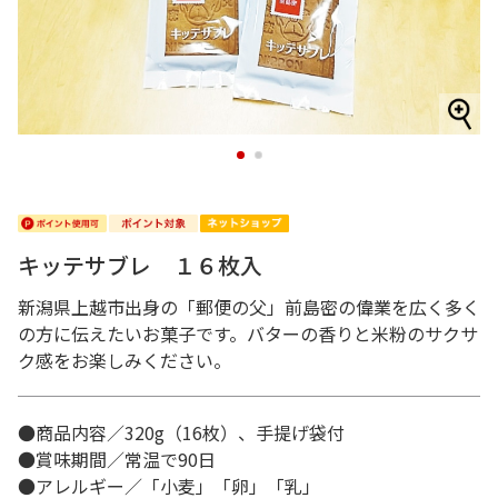
1
2
キッテサブレ １６枚入
新潟県上越市出身の「郵便の父」前島密の偉業を広く多く
の方に伝えたいお菓子です。バターの香りと米粉のサクサ
ク感をお楽しみください。
●商品内容／320g（16枚）、手提げ袋付
●賞味期間／常温で90日
●アレルギー／「小麦」「卵」「乳」