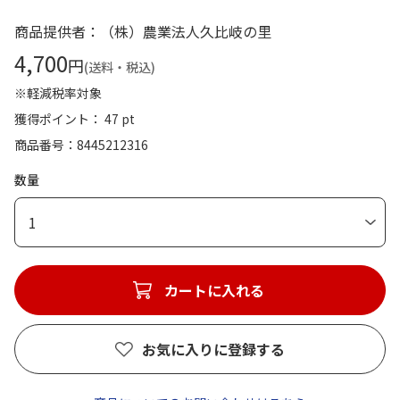
商品提供者：（株）農業法人久比岐の里
4,700
円
(送料・税込)
※軽減税率対象
獲得ポイント： 47 pt
商品番号
8445212316
数量
1
カートに入れる
お気に入りに登録する