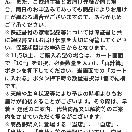
ん。また、ご依頼主様とお届け先様が同じ場
合、同日のお申込みであっても商品によりお届け
日が異なる場合がございますので、あらかじめ
ご了承ください。
※保証書付の家電製品等については保証書と共
に領収書又はお届け伝票を大切に保管してくださ
い。保証期間はお申込日からとなります。
※11点以上、ご購入希望の場合は、カート画面
で「10+」を選択、必要数量を入力し「再計算」
ボタンを押下してください。当画面での「カート
に入れる」ボタン押下時の数量選択は1個で結構
です。
※天候や生育状況等により予定の時期よりもお
届けが前後することがございます。その際は、早
着・ 遅延のご案内、代替商品又は解約等のご案
内をさせていただく場合がございます。
※商品説明文に登場する「当店」、「自店」、
「当社」、「自社」等の表記については、商品