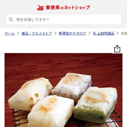
ホーム
食品・グルメストア
郵便局のカタログ
彩 上越特選品
久