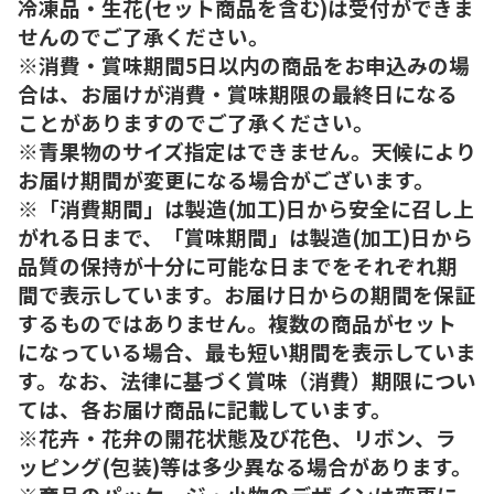
冷凍品・生花(セット商品を含む)は受付ができま
せんのでご了承ください。
※消費・賞味期間5日以内の商品をお申込みの場
合は、お届けが消費・賞味期限の最終日になる
ことがありますのでご了承ください。
※青果物のサイズ指定はできません。天候により
お届け期間が変更になる場合がございます。
※「消費期間」は製造(加工)日から安全に召し上
がれる日まで、「賞味期間」は製造(加工)日から
品質の保持が十分に可能な日までをそれぞれ期
間で表示しています。お届け日からの期間を保証
するものではありません。複数の商品がセット
になっている場合、最も短い期間を表示していま
す。なお、法律に基づく賞味（消費）期限につい
ては、各お届け商品に記載しています。
※花卉・花弁の開花状態及び花色、リボン、ラ
ッピング(包装)等は多少異なる場合があります。