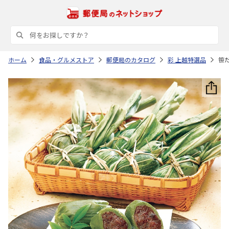
ホーム
食品・グルメストア
郵便局のカタログ
彩 上越特選品
笹