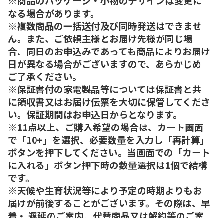
※商品のパッケージ・小物のデザインは変更に
なる場合があります。
※複数商品の一括送付及び同時発送はできませ
ん。また、ご依頼主様とお届け先様が同じ場
合、同日のお申込みであっても商品によりお届け
日が異なる場合がございますので、あらかじめ
ご了承ください。
※保証書付の家電製品等については保証書と共
に領収書又はお届け伝票を大切に保管してくださ
い。保証期間はお申込日からとなります。
※11点以上、ご購入希望の場合は、カート画面
で「10+」を選択、必要数量を入力し「再計算」
ボタンを押下してください。当画面での「カート
に入れる」ボタン押下時の数量選択は1個で結構
です。
※天候や生育状況等により予定の時期よりもお
届けが前後することがございます。その際は、早
着・ 遅延のご案内、代替商品又は解約等のご案