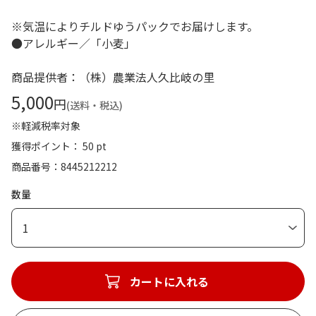
※気温によりチルドゆうパックでお届けします。
●アレルギー／「小麦」
商品提供者：（株）農業法人久比岐の里
5,000
円
(送料・税込)
※軽減税率対象
獲得ポイント： 50 pt
商品番号
8445212212
数量
1
カートに入れる