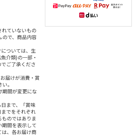
されていないもの
んので、商品内容
けについては、生
活魚介類)の一部・
のでご了承くださ
、お届けが消費・賞
さい。
け期間が変更にな
る日まで、「賞味
日までをそれぞれ
るものではありま
い期間を表示して
ては、各お届け商