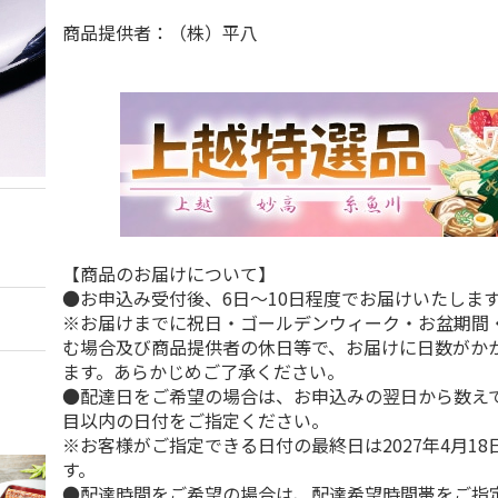
商品提供者：（株）平八
【商品のお届けについて】
●お申込み受付後、6日～10日程度でお届けいたしま
※お届けまでに祝日・ゴールデンウィーク・お盆期間
む場合及び商品提供者の休日等で、お届けに日数がか
ます。あらかじめご了承ください。
●配達日をご希望の場合は、お申込みの翌日から数えて
目以内の日付をご指定ください。
※お客様がご指定できる日付の最終日は2027年4月1
す。
●配達時間をご希望の場合は、配達希望時間帯をご指