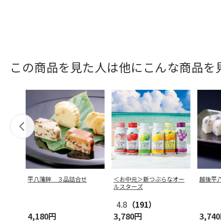
この商品を見た人は他にこんな商品を
平八蒲鉾 ３品詰合せ
＜お中元＞新つぶらなオー
越後平
ルスターズ
4.8
（191）
4,180円
3,780円
3,74