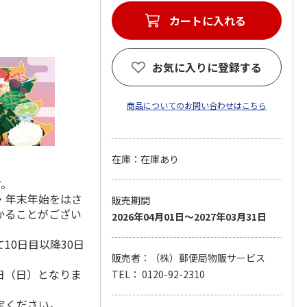
カートに入れる
お気に入りに登録する
商品についてのお問い合わせはこちら
在庫：在庫あり
す。
・年末年始をはさ
販売期間
かることがござい
2026年04月01日～2027年03月31日
10日目以降30日
販売者：（株）郵便局物販サービス
8日（日）となりま
TEL： 0120-92-2310
定ください。