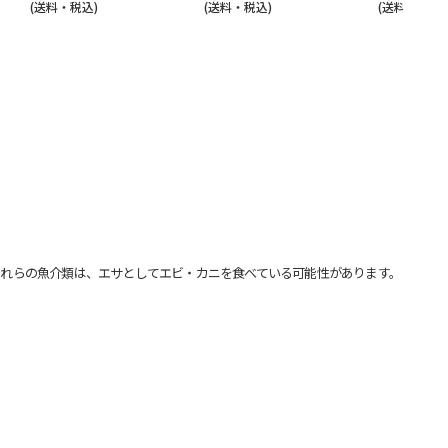
(送料・税込)
(送料・税込)
(送料・税込)
れらの魚介類は、エサとしてエビ・カニを食べている可能性があります。