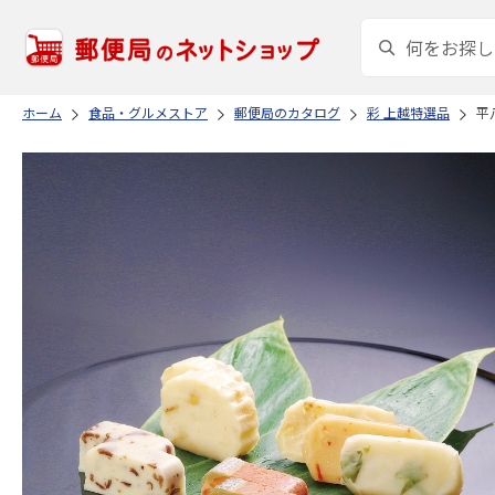
ホーム
食品・グルメストア
郵便局のカタログ
彩 上越特選品
平