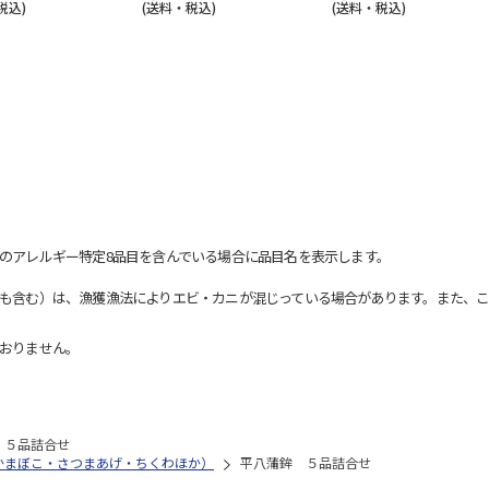
税込)
(送料・税込)
(送料・税込)
のアレルギー特定8品目を含んでいる場合に品目名を表示します。
も含む）は、漁獲漁法によりエビ・カニが混じっている場合があります。また、こ
おりません。
 ５品詰合せ
かまぼこ・さつまあげ・ちくわほか）
平八蒲鉾 ５品詰合せ