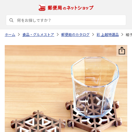
ホーム
食品・グルメストア
郵便局のカタログ
彩 上越特選品
組