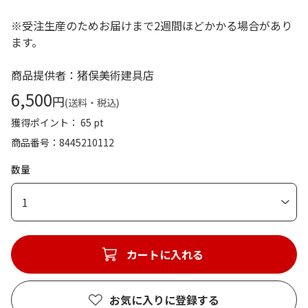
※受注生産のためお届けまで2週間ほどかかる場合があり
ます。
商品提供者：猪俣美術建具店
6,500
円
(送料・税込)
獲得ポイント： 65 pt
商品番号
8445210112
数量
1
カートに入れる
お気に入りに登録する