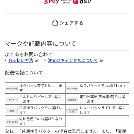
シェアする
マークや記載内容について
よくあるお問い合わせ
お支払い方法
注文のキャンセルについて
配送情報について
ゆうパック等でお届けしま
ゆうパケットでお届けします
す
チルドゆうパックでお届け
定形外郵便(簡易書留)でお届
します
けします
冷凍ゆうパックでお届けし
レターパックライトでお届け
ます。
します
佐川急便でのお届けとなり
ます
なお、「普通ゆうパック」の場合は表示しません。また、「夏期