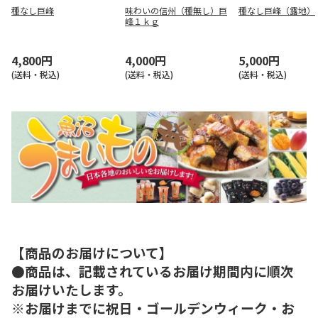
種なし巨峰
味わいの信州（種無し）巨
種なし巨峰（露地）
峰１ｋｇ
4,800円
4,000円
5,000円
(送料・税込)
(送料・税込)
(送料・税込)
【商品のお届けについて】
●商品は、記載されているお届け期間内に順次
お届けいたします。
※お届けまでに祝日・ゴールデンウィーク・お