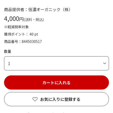
商品提供者：信濃オーガニック（株）
4,000
円
(送料・税込)
※軽減税率対象
獲得ポイント： 40 pt
商品番号
8445030517
数量
1
お気に入りに登録する