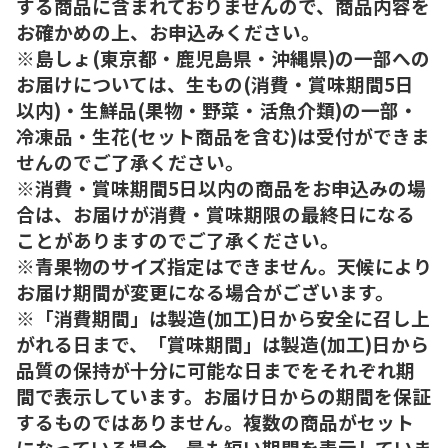
する商品に含まれておりませんので、商品内容を
お確かめの上、お申込みください。
※島しょ(東京都・鹿児島県・沖縄県)の一部への
お届けについては、生もの(消費・賞味期間5日
以内)・生鮮品(果物・野菜・活魚介類)の一部・
冷凍品・生花(セット商品を含む)は受付ができま
せんのでご了承ください。
※消費・賞味期間5日以内の商品をお申込みの場
合は、お届けが消費・賞味期限の最終日になる
ことがありますのでご了承ください。
※青果物のサイズ指定はできません。天候により
お届け期間が変更になる場合がございます。
※「消費期間」は製造(加工)日から安全に召し上
がれる日まで、「賞味期間」は製造(加工)日から
品質の保持が十分に可能な日までをそれぞれ期
間で表示しています。お届け日からの期間を保証
するものではありません。複数の商品がセット
になっている場合、最も短い期間を表示していま