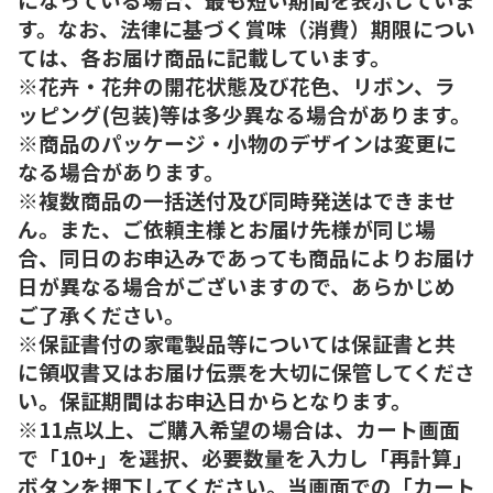
す。なお、法律に基づく賞味（消費）期限につい
ては、各お届け商品に記載しています。
※花卉・花弁の開花状態及び花色、リボン、ラ
ッピング(包装)等は多少異なる場合があります。
※商品のパッケージ・小物のデザインは変更に
なる場合があります。
※複数商品の一括送付及び同時発送はできませ
ん。また、ご依頼主様とお届け先様が同じ場
合、同日のお申込みであっても商品によりお届け
日が異なる場合がございますので、あらかじめ
ご了承ください。
※保証書付の家電製品等については保証書と共
に領収書又はお届け伝票を大切に保管してくださ
い。保証期間はお申込日からとなります。
※11点以上、ご購入希望の場合は、カート画面
で「10+」を選択、必要数量を入力し「再計算」
ボタンを押下してください。当画面での「カート