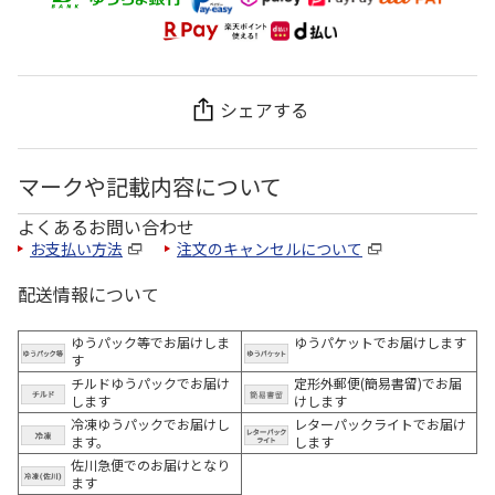
シェアする
マークや記載内容について
よくあるお問い合わせ
お支払い方法
注文のキャンセルについて
配送情報について
ゆうパック等でお届けしま
ゆうパケットでお届けします
す
チルドゆうパックでお届け
定形外郵便(簡易書留)でお届
します
けします
冷凍ゆうパックでお届けし
レターパックライトでお届け
ます。
します
佐川急便でのお届けとなり
ます