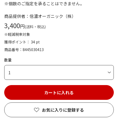
※個数のご指定を承ることはできません。
商品提供者：信濃オーガニック（株）
3,400
円
(送料・税込)
※軽減税率対象
獲得ポイント： 34 pt
商品番号
8445030413
数量
1
お気に入りに登録する