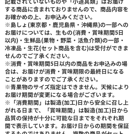
記載されていないものや「小道具類」はお届け
する商品に含まれておりませんので、商品内容を
お確かめの上、お申込みください。
※島しょ(東京都・鹿児島県・沖縄県)の一部への
お届けについては、生もの(消費・賞味期間5日
以内)・生鮮品(果物・野菜・活魚介類)の一部・
冷凍品・生花(セット商品を含む)は受付ができま
せんのでご了承ください。
※消費・賞味期間5日以内の商品をお申込みの場
合は、お届けが消費・賞味期限の最終日になる
ことがありますのでご了承ください。
※青果物のサイズ指定はできません。天候により
お届け期間が変更になる場合がございます。
※「消費期間」は製造(加工)日から安全に召し上
がれる日まで、「賞味期間」は製造(加工)日から
品質の保持が十分に可能な日までをそれぞれ期
間で表示しています。お届け日からの期間を保証
するものではありません。複数の商品がセット