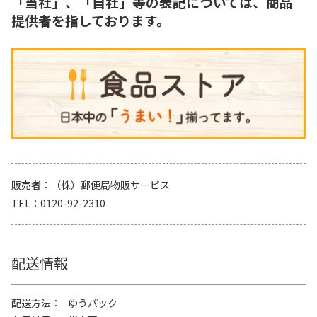
「当社」、「自社」等の表記については、商品
提供者を指しております。
販売者
（株）郵便局物販サービス
TEL
0120-92-2310
配送情報
配送方法
ゆうパック