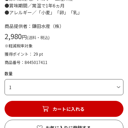
●賞味期間／常温で1年6ヵ月
●アレルギー／「小麦」「卵」「乳」
商品提供者：鎌田水産（株）
2,980
円
(送料・税込)
※軽減税率対象
獲得ポイント： 29 pt
商品番号
8445017411
数量
1
カートに入れる
お気に入りに登録する