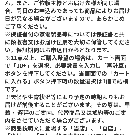
ん。また、ご依頼主様とお届け先様が同じ場
合、同日のお申込みであっても商品によりお届け
日が異なる場合がございますので、あらかじめ
ご了承ください。
※保証書付の家電製品等については保証書と共
に領収書又はお届け伝票を大切に保管してくださ
い。保証期間はお申込日からとなります。
※11点以上、ご購入希望の場合は、カート画面
で「10+」を選択、必要数量を入力し「再計算」
ボタンを押下してください。当画面での「カート
に入れる」ボタン押下時の数量選択は1個で結構
です。
※天候や生育状況等により予定の時期よりもお
届けが前後することがございます。その際は、早
着・ 遅延のご案内、代替商品又は解約等のご案
内をさせていただく場合がございます。
※商品説明文に登場する「当店」、「自店」、