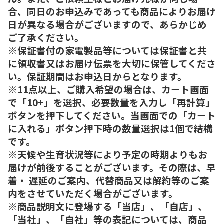
合、同日のお申込みであっても商品によりお届け
日が異なる場合がございますので、あらかじめ
ご了承ください。
※保証書付の家電製品等については保証書と共
に領収書又はお届け伝票を大切に保管してくださ
い。保証期間はお申込日からとなります。
※11点以上、ご購入希望の場合は、カート画面
で「10+」を選択、必要数量を入力し「再計算」
ボタンを押下してください。当画面での「カート
に入れる」ボタン押下時の数量選択は1個で結構
です。
※天候や生育状況等により予定の時期よりもお
届けが前後することがございます。その際は、早
着・ 遅延のご案内、代替商品又は解約等のご案
内をさせていただく場合がございます。
※商品説明文に登場する「当店」、「自店」、
「当社」、「自社」等の表記については、商品