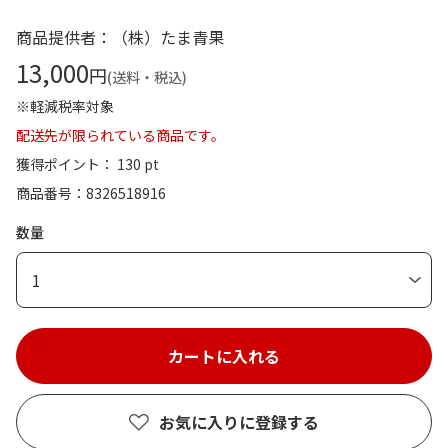
商品提供者：（株）たま青果
13,000
円
(送料・税込)
※軽減税率対象
配送先が限られている商品です。
獲得ポイント： 130 pt
商品番号
8326518916
数量
1
お気に入りに登録する