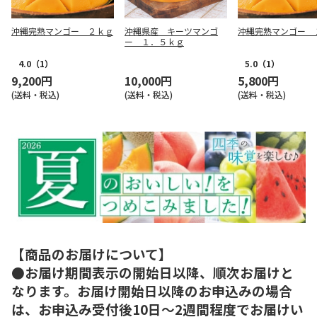
沖縄完熟マンゴー ２ｋｇ
沖縄県産 キーツマンゴ
沖縄完熟マンゴー 
ー １．５ｋｇ
4.0
（1）
5.0
（1）
9,200円
10,000円
5,800円
(送料・税込)
(送料・税込)
(送料・税込)
【商品のお届けについて】
●お届け期間表示の開始日以降、順次お届けと
なります。お届け開始日以降のお申込みの場合
は、お申込み受付後10日～2週間程度でお届けい