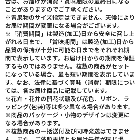
合は、お届けが消費・賞味期限の最終日になる
ことがありますのでご了承ください。
※青果物のサイズ指定はできません。天候により
お届け期間が変更になる場合がございます。
※「消費期間」は製造(加工)日から安全に召し上
がれる日まで、「賞味期間」は製造(加工)日から
品質の保持が十分に可能な日までをそれぞれ期
間で表示しています。お届け日からの期間を保証
するものではありません。複数の商品がセット
になっている場合、最も短い期間を表示していま
す。なお、法律に基づく賞味（消費）期限につい
ては、各お届け商品に記載しています。
※花卉・花弁の開花状態及び花色、リボン、ラ
ッピング(包装)等は多少異なる場合があります。
※商品のパッケージ・小物のデザインは変更に
なる場合があります。
※複数商品の一括送付及び同時発送はできませ
ん。また、ご依頼主様とお届け先様が同じ場