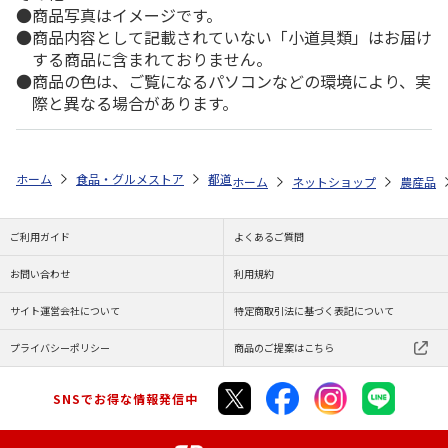
商品写真はイメージです。
商品内容として記載されていない「小道具類」はお届け
する商品に含まれておりません。
商品の色は、ご覧になるパソコンなどの環境により、実
際と異なる場合があります。
ホーム
食品・グルメストア
都道府県から探す
沖縄県
沖縄県産 
ホーム
ネットショップ
農産品
ご利用ガイド
よくあるご質問
お問い合わせ
利用規約
サイト運営会社について
特定商取引法に基づく表記について
プライバシーポリシー
商品のご提案はこちら
SNSでお得な情報発信中