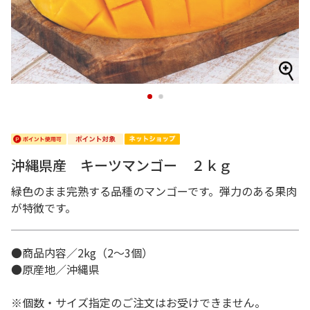
1
2
沖縄県産 キーツマンゴー ２ｋｇ
緑色のまま完熟する品種のマンゴーです。弾力のある果肉
が特徴です。
●商品内容／2kg（2～3個）
●原産地／沖縄県
※個数・サイズ指定のご注文はお受けできません。