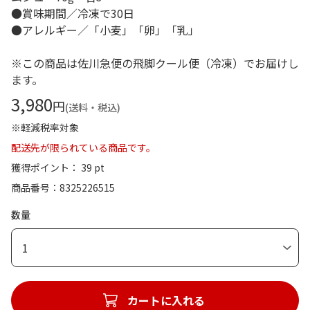
●賞味期間／冷凍で30日
●アレルギー／「小麦」「卵」「乳」
※この商品は佐川急便の飛脚クール便（冷凍）でお届けし
ます。
3,980
円
(送料・税込)
※軽減税率対象
配送先が限られている商品です。
獲得ポイント： 39 pt
商品番号
8325226515
数量
1
カートに入れる