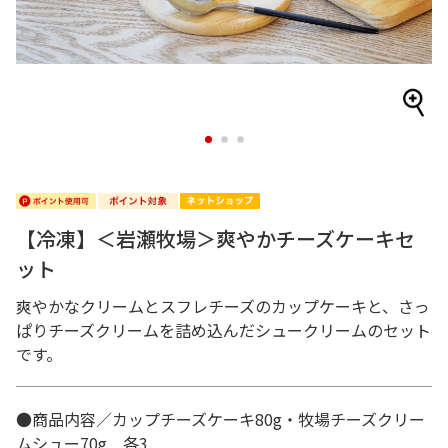
1
2
3
【冷凍】＜岩瀬牧場＞爽やかチーズケーキセ
ット
爽やかなクリームとスフレチーズのカップケーキと、さっ
ぱりチーズクリームを詰め込んだシュークリームのセット
です。
●商品内容／カップチーズケーキ80g・牧場チーズクリー
ムシュー70g 各3