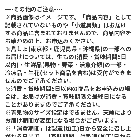
----その他のご注意----
※商品画像はイメージです。「商品内容」として
記載されていないものや「小道具類」はお届け
する商品に含まれておりませんので、商品内容を
お確かめの上、お申込みください。
※島しょ(東京都・鹿児島県・沖縄県)の一部への
お届けについては、生もの(消費・賞味期間5日
以内)・生鮮品(果物・野菜・活魚介類)の一部・
冷凍品・生花(セット商品を含む)は受付ができま
せんのでご了承ください。
※消費・賞味期間5日以内の商品をお申込みの場
合は、お届けが消費・賞味期限の最終日になる
ことがありますのでご了承ください。
※青果物のサイズ指定はできません。天候により
お届け期間が変更になる場合がございます。
※「消費期間」は製造(加工)日から安全に召し上
がれる日まで、「賞味期間」は製造(加工)日から