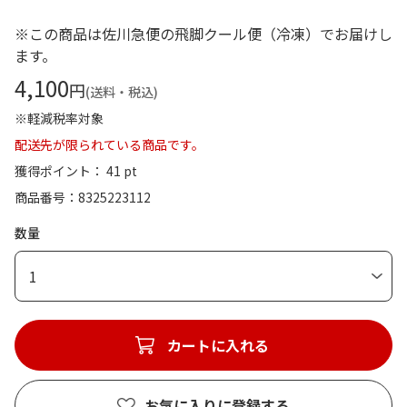
※この商品は佐川急便の飛脚クール便（冷凍）でお届けし
ます。
4,100
円
(送料・税込)
※軽減税率対象
配送先が限られている商品です。
獲得ポイント： 41 pt
商品番号
8325223112
数量
1
カートに入れる
お気に入りに登録する