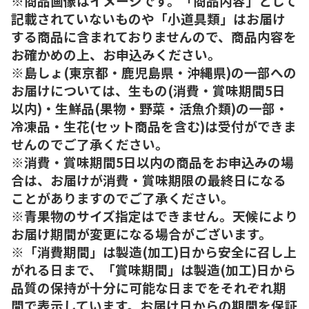
※商品画像はイメージです。「商品内容」として
記載されていないものや「小道具類」はお届け
する商品に含まれておりませんので、商品内容を
お確かめの上、お申込みください。
※島しょ(東京都・鹿児島県・沖縄県)の一部への
お届けについては、生もの(消費・賞味期間5日
以内)・生鮮品(果物・野菜・活魚介類)の一部・
冷凍品・生花(セット商品を含む)は受付ができま
せんのでご了承ください。
※消費・賞味期間5日以内の商品をお申込みの場
合は、お届けが消費・賞味期限の最終日になる
ことがありますのでご了承ください。
※青果物のサイズ指定はできません。天候により
お届け期間が変更になる場合がございます。
※「消費期間」は製造(加工)日から安全に召し上
がれる日まで、「賞味期間」は製造(加工)日から
品質の保持が十分に可能な日までをそれぞれ期
間で表示しています。お届け日からの期間を保証