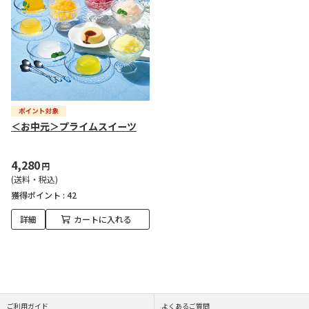
＜お中元＞プライムスイーツ
4,280
円
(送料・税込)
獲得ポイント :
42
詳細
カートに入れる
ご利用ガイド
よくあるご質問