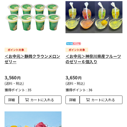
＜お中元＞静岡クラウンメロン
＜お中元＞神奈川県産フルーツ
ゼリー
のゼリー６個入り
3,560
3,650
円
円
(送料・税込)
(送料・税込)
獲得ポイント :
35
獲得ポイント :
36
詳細
カートに入れる
詳細
カートに入れる