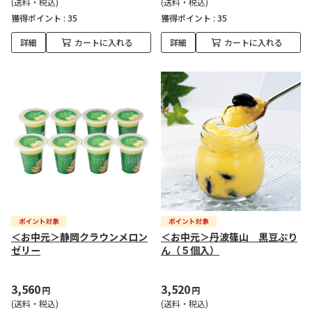
(送料・税込)
(送料・税込)
獲得ポイント :
35
獲得ポイント :
35
詳細
カートに入れる
詳細
カートに入れる
＜お中元＞静岡クラウンメロン
＜お中元＞丹波篠山 黒豆ぷり
ゼリー
ん（５個入）
3,560
3,520
円
円
(送料・税込)
(送料・税込)