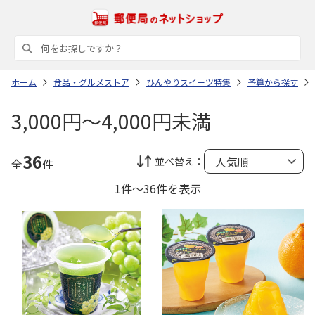
ホーム
食品・グルメストア
ひんやりスイーツ特集
予算から探す
3,000円～4,000円未満
36
並べ替え：
全
件
1件～36件を表示