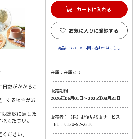
カートに入れる
お気に入りに登録する
商品についてのお問い合わせはこちら
す。
在庫：在庫あり
に日数がかかるこ
販売期間
2026年06月01日～2026年08月31日
度）する場合があ
が限定数に達した
販売者：（株）郵便局物販サービス
了承ください。
TEL： 0120-92-2310
定ください。