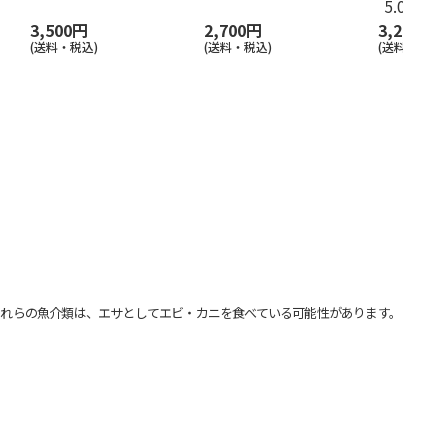
5.0
（1）
3,500円
2,700円
3,250円
(送料・税込)
(送料・税込)
(送料・税込)
れらの魚介類は、エサとしてエビ・カニを食べている可能性があります。