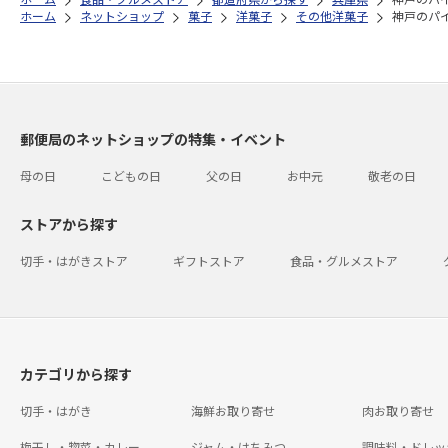
ホーム
ネットショップ
菓子
洋菓子
その他洋菓子
神戸のパ
郵便局のネットショップの特集・イベント
母の日
こどもの日
父の日
お中元
敬老の日
ストアから探す
切手・はがきストア
ギフトストア
食品・グルメストア
カテゴリから探す
切手・はがき
海鮮お取り寄せ
肉お取り寄せ
梅干し・惣菜・カレー
ジャム・はちみつ
調味料・ドレッ