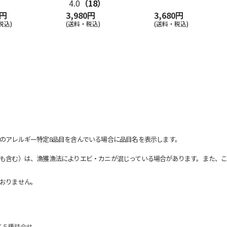
4.0
（18）
0円
3,980円
3,680円
税込)
(送料・税込)
(送料・税込)
のアレルギー特定8品目を含んでいる場合に品目名を表示します。
も含む）は、漁獲漁法によりエビ・カニが混じっている場合があります。また、こ
おりません。
イ５種詰合せ