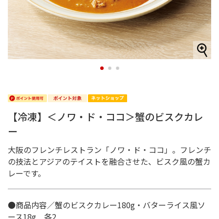
1
2
3
【冷凍】＜ノワ・ド・ココ＞蟹のビスクカレ
ー
大阪のフレンチレストラン「ノワ・ド・ココ」。フレンチ
の技法とアジアのテイストを融合させた、ビスク風の蟹カ
レーです。
●商品内容／蟹のビスクカレー180g・バターライス風ソ
ース18g 各2