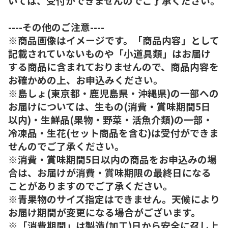
いては、受付ができませんのでご了承ください。
----その他のご注意----
※商品画像はイメージです。「商品内容」として
記載されていないものや「小道具類」はお届け
する商品に含まれておりませんので、商品内容を
お確かめの上、お申込みください。
※島しょ(東京都・鹿児島県・沖縄県)の一部への
お届けについては、生もの(消費・賞味期間5日
以内)・生鮮品(果物・野菜・活魚介類)の一部・
冷凍品・生花(セット商品を含む)は受付ができま
せんのでご了承ください。
※消費・賞味期間5日以内の商品をお申込みの場
合は、お届けが消費・賞味期限の最終日になる
ことがありますのでご了承ください。
※青果物のサイズ指定はできません。天候により
お届け期間が変更になる場合がございます。
※「消費期間」は製造(加工)日から安全に召し上