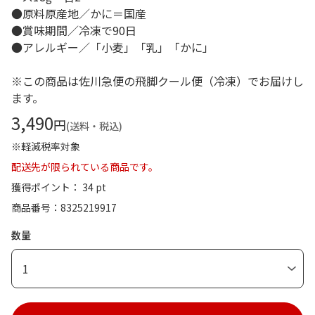
●原料原産地／かに＝国産
●賞味期間／冷凍で90日
●アレルギー／「小麦」「乳」「かに」
※この商品は佐川急便の飛脚クール便（冷凍）でお届けし
ます。
3,490
円
(送料・税込)
※軽減税率対象
配送先が限られている商品です。
獲得ポイント： 34 pt
商品番号
8325219917
数量
1