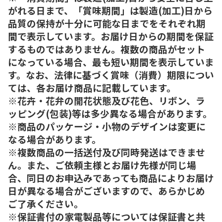
がれる日まで、「賞味期間」は製造(加工)日から
品質の保持が十分に可能な日までをそれぞれ期
間で表示しています。お届け日からの期間を保証
するものではありません。複数の商品がセット
になっている場合、最も短い期間を表示していま
す。なお、法律に基づく賞味（消費）期限につい
ては、各お届け商品に記載しています。
※花卉・花弁の開花状態及び花色、リボン、ラ
ッピング(包装)等は多少異なる場合があります。
※商品のパッケージ・小物のデザインは変更に
なる場合があります。
※複数商品の一括送付及び同時発送はできませ
ん。また、ご依頼主様とお届け先様が同じ場
合、同日のお申込みであっても商品によりお届け
日が異なる場合がございますので、あらかじめ
ご了承ください。
※保証書付の家電製品等については保証書と共