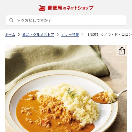
ホーム
食品・グルメストア
カレー特集
【冷凍】＜ノワ・ド・ココ＞