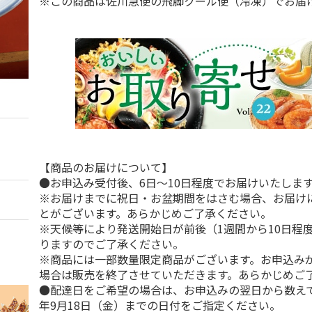
※この商品は佐川急便の飛脚クール便（冷凍）でお届
【商品のお届けについて】
●お申込み受付後、6日～10日程度でお届けいたしま
※お届けまでに祝日・お盆期間をはさむ場合、お届け
とがございます。あらかじめご了承ください。
※天候等により発送開始日が前後（1週間から10日程
りますのでご了承ください。
※商品には一部数量限定商品がございます。お申込み
場合は販売を終了させていただきます。あらかじめご
●配達日をご希望の場合は、お申込みの翌日から数えて1
年9月18日（金）までの日付をご指定ください。