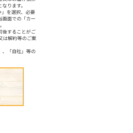
となります。
+」を選択、必要
当画面での「カー
。
前後することがご
又は解約等のご案
」、「自社」等の