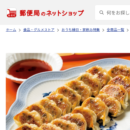
ホーム
食品・グルメストア
おうち縁日・家飲み特集
全商品一覧