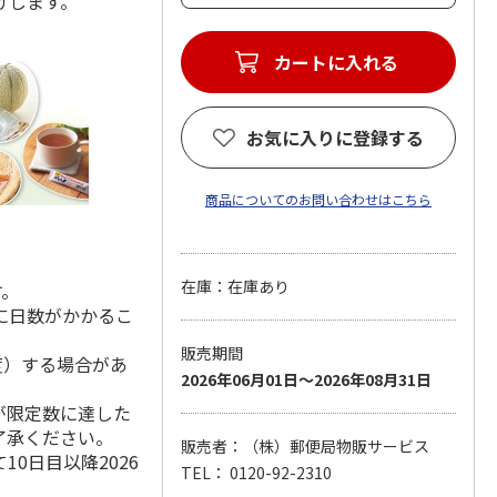
けします。
カートに入れる
お気に入りに登録する
商品についてのお問い合わせはこちら
在庫：在庫あり
す。
に日数がかかるこ
販売期間
度）する場合があ
2026年06月01日～2026年08月31日
が限定数に達した
了承ください。
販売者：（株）郵便局物販サービス
0日目以降2026
TEL： 0120-92-2310