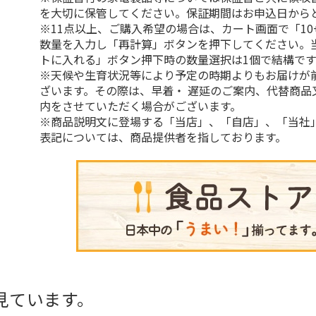
を大切に保管してください。保証期間はお申込日から
※11点以上、ご購入希望の場合は、カート画面で「10
数量を入力し「再計算」ボタンを押下してください。
トに入れる」ボタン押下時の数量選択は1個で結構です
※天候や生育状況等により予定の時期よりもお届けが
ざいます。その際は、早着・ 遅延のご案内、代替商品
内をさせていただく場合がございます。
※商品説明文に登場する「当店」、「自店」、「当社
表記については、商品提供者を指しております。
見ています。