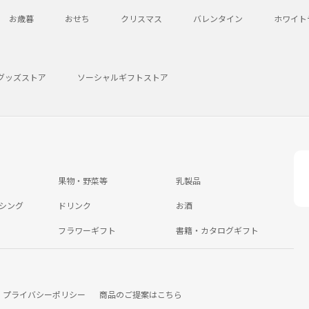
お歳暮
おせち
クリスマス
バレンタイン
ホワイト
グッズストア
ソーシャルギフトストア
果物・野菜等
乳製品
シング
ドリンク
お酒
フラワーギフト
書籍・カタログギフト
プライバシーポリシー
商品のご提案はこちら