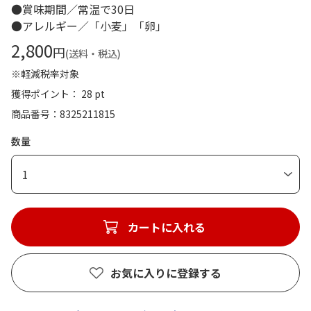
●賞味期間／常温で30日
●アレルギー／「小麦」「卵」
2,800
円
(送料・税込)
※軽減税率対象
獲得ポイント： 28 pt
商品番号
8325211815
数量
1
カートに入れる
お気に入りに登録する