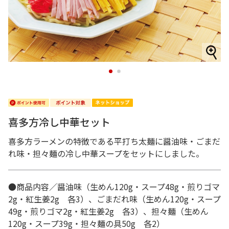
1
2
喜多方冷し中華セット
喜多方ラーメンの特徴である平打ち太麺に醤油味・ごまだ
れ味・担々麺の冷し中華スープをセットにしました。
●商品内容／醤油味（生めん120g・スープ48g・煎りゴマ
2g・紅生姜2g 各3）、ごまだれ味（生めん120g・スープ
49g・煎りゴマ2g・紅生姜2g 各3）、担々麺（生めん
120g・スープ39g・担々麺の具50g 各2）