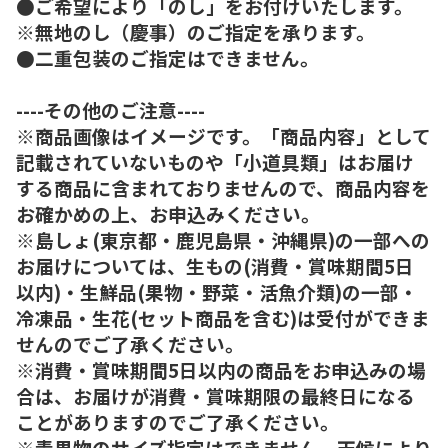
●ご希望により「のし」をお付けいたします。
※無地のし（慶事）のご指定を承ります。
●二重包装のご指定はできません。
----その他のご注意----
※商品画像はイメージです。「商品内容」として
記載されていないものや「小道具類」はお届け
する商品に含まれておりませんので、商品内容を
お確かめの上、お申込みください。
※島しょ(東京都・鹿児島県・沖縄県)の一部への
お届けについては、生もの(消費・賞味期間5日
以内)・生鮮品(果物・野菜・活魚介類)の一部・
冷凍品・生花(セット商品を含む)は受付ができま
せんのでご了承ください。
※消費・賞味期間5日以内の商品をお申込みの場
合は、お届けが消費・賞味期限の最終日になる
ことがありますのでご了承ください。
※青果物のサイズ指定はできません。天候により