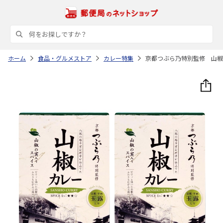
ホーム
食品・グルメストア
カレー特集
京都つぶら乃特別監修 山椒