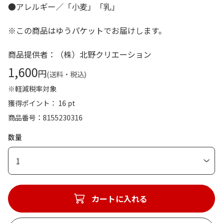
●アレルギー／「小麦」「乳」
※この商品はゆうパケットでお届けします。
商品提供者：（株）北野クリエーション
1,600
円
(送料・税込)
※軽減税率対象
獲得ポイント： 16 pt
商品番号
8155230316
数量
1
カートに入れる