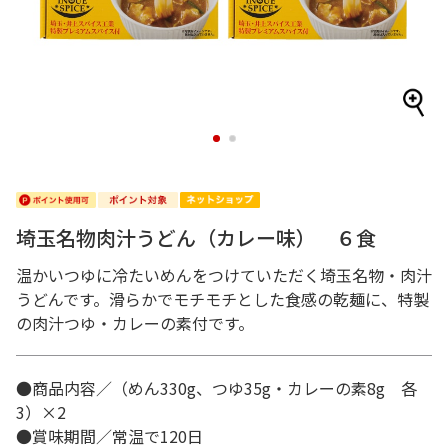
1
2
埼玉名物肉汁うどん（カレー味） ６食
温かいつゆに冷たいめんをつけていただく埼玉名物・肉汁
うどんです。滑らかでモチモチとした食感の乾麺に、特製
の肉汁つゆ・カレーの素付です。
●商品内容／（めん330g、つゆ35g・カレーの素8g 各
3）×2
●賞味期間／常温で120日