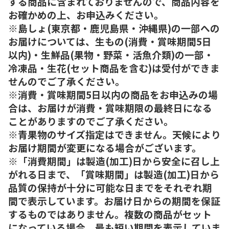
する商品に含まれておりませんので、商品内容を
お確かめの上、お申込みください。
※島しょ(東京都・鹿児島県・沖縄県)の一部への
お届けについては、生もの(消費・賞味期間5日
以内)・生鮮品(果物・野菜・活魚介類)の一部・
冷凍品・生花(セット商品を含む)は受付ができま
せんのでご了承ください。
※消費・賞味期間5日以内の商品をお申込みの場
合は、お届けが消費・賞味期限の最終日になる
ことがありますのでご了承ください。
※青果物のサイズ指定はできません。天候により
お届け期間が変更になる場合がございます。
※「消費期間」は製造(加工)日から安全に召し上
がれる日まで、「賞味期間」は製造(加工)日から
品質の保持が十分に可能な日までをそれぞれ期
間で表示しています。お届け日からの期間を保証
するものではありません。複数の商品がセット
になっている場合、最も短い期間を表示していま