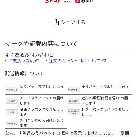
シェアする
マークや記載内容について
よくあるお問い合わせ
お支払い方法
注文のキャンセルについて
配送情報について
ゆうパック等でお届けしま
ゆうパケットでお届けします
す
チルドゆうパックでお届け
定形外郵便(簡易書留)でお届
します
けします
冷凍ゆうパックでお届けし
レターパックライトでお届け
ます。
します
佐川急便でのお届けとなり
ます
なお、「普通ゆうパック」の場合は表示しません。また、「夏期