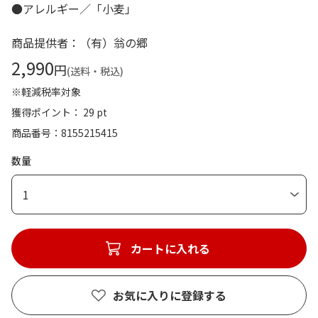
●アレルギー／「小麦」
商品提供者：（有）翁の郷
2,990
円
(送料・税込)
※軽減税率対象
獲得ポイント： 29 pt
商品番号
8155215415
数量
1
カートに入れる
お気に入りに登録する