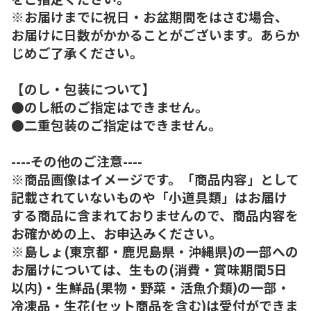
※お届けまでに祝日・お盆期間をはさむ場合、
お届けに日数がかかることがございます。あらか
じめご了承ください。
【のし・包装について】
●のし紙のご指定はできません。
●二重包装のご指定はできません。
----その他のご注意----
※商品画像はイメージです。「商品内容」として
記載されていないものや「小道具類」はお届け
する商品に含まれておりませんので、商品内容を
お確かめの上、お申込みください。
※島しょ(東京都・鹿児島県・沖縄県)の一部への
お届けについては、生もの(消費・賞味期間5日
以内)・生鮮品(果物・野菜・活魚介類)の一部・
冷凍品・生花(セット商品を含む)は受付ができま