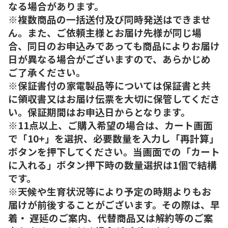
なる場合があります。
※複数商品の一括送付及び同時発送はできませ
ん。また、ご依頼主様とお届け先様が同じ場
合、同日のお申込みであっても商品によりお届け
日が異なる場合がございますので、あらかじめ
ご了承ください。
※保証書付の家電製品等については保証書と共
に領収書又はお届け伝票を大切に保管してくださ
い。保証期間はお申込日からとなります。
※11点以上、ご購入希望の場合は、カート画面
で「10+」を選択、必要数量を入力し「再計算」
ボタンを押下してください。当画面での「カート
に入れる」ボタン押下時の数量選択は1個で結構
です。
※天候や生育状況等により予定の時期よりもお
届けが前後することがございます。その際は、早
着・ 遅延のご案内、代替商品又は解約等のご案