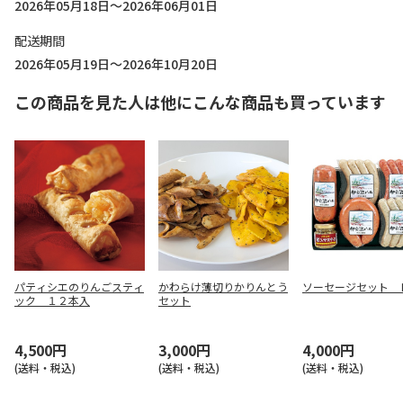
2026年05月18日～2026年06月01日
配送期間
2026年05月19日～2026年10月20日
この商品を見た人は他にこんな商品も買っています
パティシエのりんごスティ
かわらけ薄切りかりんとう
ソーセージセット 
ック １２本入
セット
4,500円
3,000円
4,000円
(送料・税込)
(送料・税込)
(送料・税込)