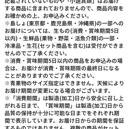
記載されていないものや「小道具類」はお届け
する商品に含まれておりませんので、商品内容を
お確かめの上、お申込みください。
※島しょ(東京都・鹿児島県・沖縄県)の一部への
お届けについては、生もの(消費・賞味期間5日
以内)・生鮮品(果物・野菜・活魚介類)の一部・
冷凍品・生花(セット商品を含む)は受付ができま
せんのでご了承ください。
※消費・賞味期間5日以内の商品をお申込みの場
合は、お届けが消費・賞味期限の最終日になる
ことがありますのでご了承ください。
※青果物のサイズ指定はできません。天候により
お届け期間が変更になる場合がございます。
※「消費期間」は製造(加工)日から安全に召し上
がれる日まで、「賞味期間」は製造(加工)日から
品質の保持が十分に可能な日までをそれぞれ期
間で表示しています。お届け日からの期間を保証
するものではありません。複数の商品がセット