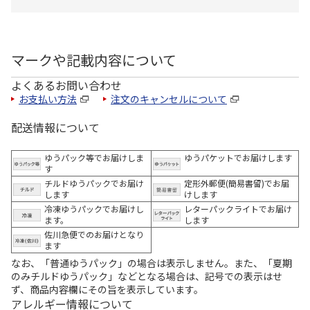
マークや記載内容について
よくあるお問い合わせ
お支払い方法
注文のキャンセルについて
配送情報について
ゆうパック等でお届けしま
ゆうパケットでお届けします
す
チルドゆうパックでお届け
定形外郵便(簡易書留)でお届
します
けします
冷凍ゆうパックでお届けし
レターパックライトでお届け
ます。
します
佐川急便でのお届けとなり
ます
なお、「普通ゆうパック」の場合は表示しません。また、「夏期
のみチルドゆうパック」などとなる場合は、記号での表示はせ
ず、商品内容欄にその旨を表示しています。
アレルギー情報について