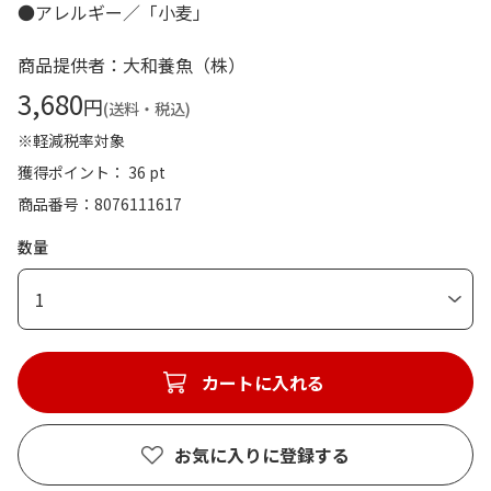
●アレルギー／「小麦」
商品提供者：大和養魚（株）
3,680
円
(送料・税込)
※軽減税率対象
獲得ポイント： 36 pt
商品番号
8076111617
数量
1
カートに入れる
お気に入りに登録する