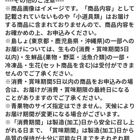
※商品画像はイメージです。「商品内容」として
記載されていないものや「小道具類」はお届け
する商品に含まれておりませんので、商品内容を
お確かめの上、お申込みください。
※島しょ(東京都・鹿児島県・沖縄県)の一部への
お届けについては、生もの(消費・賞味期間5日
以内)・生鮮品(果物・野菜・活魚介類)の一部・
冷凍品・生花(セット商品を含む)は受付ができま
せんのでご了承ください。
※消費・賞味期間5日以内の商品をお申込みの場
合は、お届けが消費・賞味期限の最終日になる
ことがありますのでご了承ください。
※青果物のサイズ指定はできません。天候により
お届け期間が変更になる場合がございます。
※「消費期間」は製造(加工)日から安全に召し上
がれる日まで、「賞味期間」は製造(加工)日から
品質の保持が十分に可能な日までをそれぞれ期