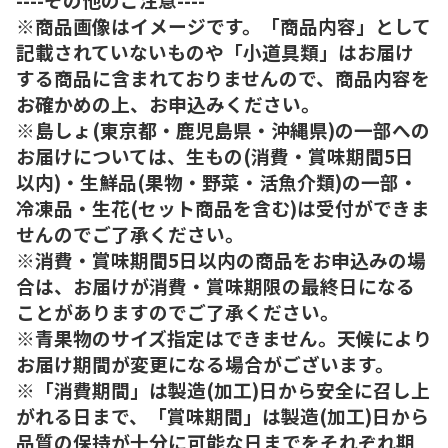
※商品画像はイメージです。「商品内容」として
記載されていないものや「小道具類」はお届け
する商品に含まれておりませんので、商品内容を
お確かめの上、お申込みください。
※島しょ(東京都・鹿児島県・沖縄県)の一部への
お届けについては、生もの(消費・賞味期間5日
以内)・生鮮品(果物・野菜・活魚介類)の一部・
冷凍品・生花(セット商品を含む)は受付ができま
せんのでご了承ください。
※消費・賞味期間5日以内の商品をお申込みの場
合は、お届けが消費・賞味期限の最終日になる
ことがありますのでご了承ください。
※青果物のサイズ指定はできません。天候により
お届け期間が変更になる場合がございます。
※「消費期間」は製造(加工)日から安全に召し上
がれる日まで、「賞味期間」は製造(加工)日から
品質の保持が十分に可能な日までをそれぞれ期