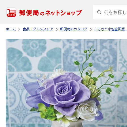
ホーム
食品・グルメストア
郵便局のカタログ
ふるさと小包全国版