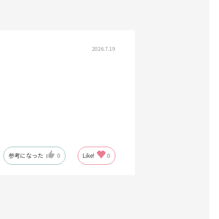
2026.7.19
参考になった
0
Like!
0