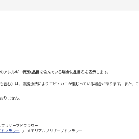
のアレルギー特定8品目を含んでいる場合に品目名を表示します。
も含む）は、漁獲漁法によりエビ・カニが混じっている場合があります。また、こ
おりません。
ルプリザーブドフラワー
ブドフラワー
メモリアルプリザーブドフラワー