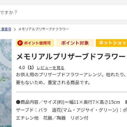
 春夏号
メモリアルプリザーブドフラワー
メモリアルプリザーブドフラワー
4.0
（1）
レビューを見る
お供え用のプリザーブドフラワーアレンジ。枯れたり
要もないため、重宝される商品です。
●商品内容／サイズ(約)＝幅11×奥行7×高さ15cm
ザーブド：バラ 造花(マム・アジサイ・グリーン)：
エチレン他 花器／陶器 リボン付