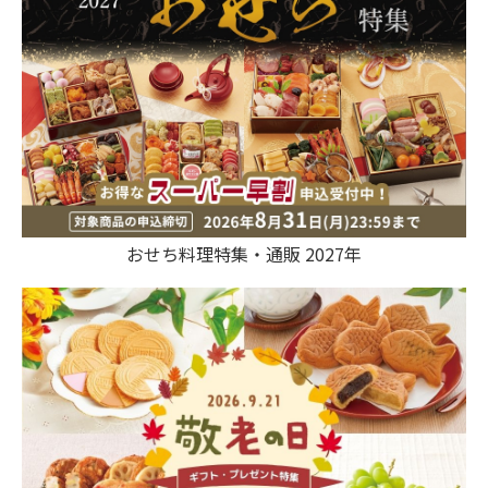
おせち料理特集・通販 2027年