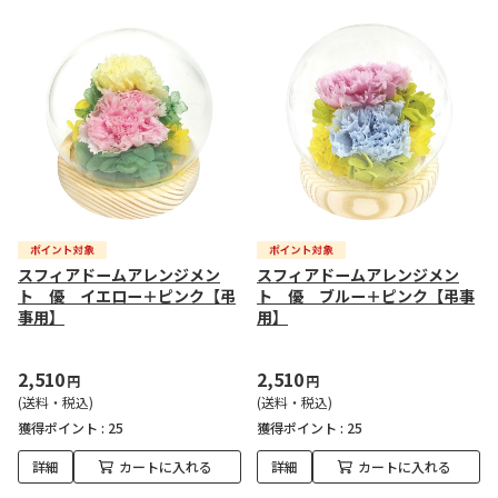
スフィアドームアレンジメン
スフィアドームアレンジメン
ト 優 イエロー＋ピンク【弔
ト 優 ブルー＋ピンク【弔事
事用】
用】
2,510
2,510
円
円
(送料・税込)
(送料・税込)
獲得ポイント :
25
獲得ポイント :
25
詳細
カートに入れる
詳細
カートに入れる