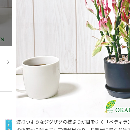
波打つようなジグザグの枝ぶりが目を引く「ペディラン
の角度から眺めても表情が異なり、お部屋に置くだけ