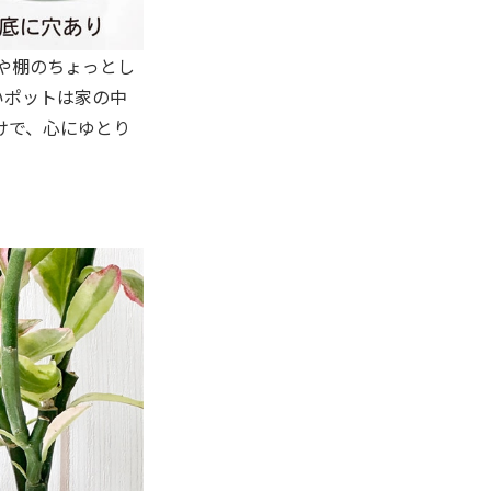
上や棚のちょっとし
いポットは家の中
けで、心にゆとり