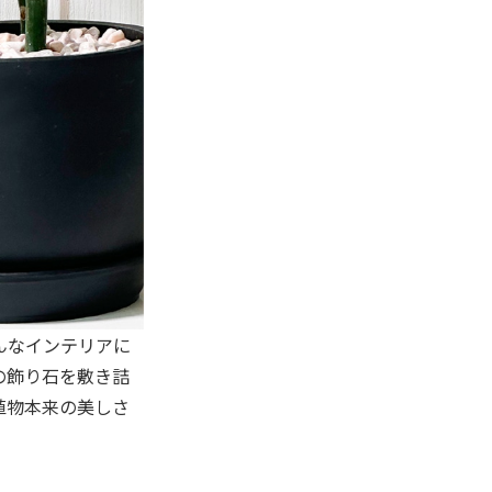
んなインテリアに
の飾り石を敷き詰
植物本来の美しさ