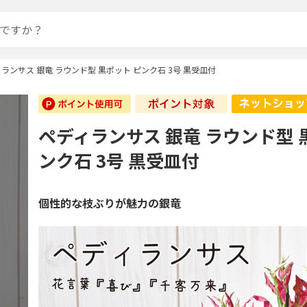
ランサス 銀竜 ラウンド型 黒ポット ピンク石 3号 黒受皿付
ペディランサス 銀竜 ラウンド型 
ンク石 3号 黒受皿付
個性的な枝ぶりが魅力の銀竜