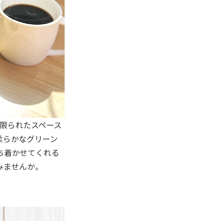
、限られたスペース
柔らかなグリーン
ち着かせてくれる
みませんか。