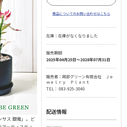
商品についてのお問い合わせはこちら
在庫：在庫がなくなりました
販売期間
2025年04月25日～2028年07月31日
販売者：岡部グリーン有限会社 Ｊｅ
ｗｅｌｒｙ Ｐｌａｎｔ
TEL： 083-925-3040
配送情報
サス 銀竜」。ど
でアーティスティ