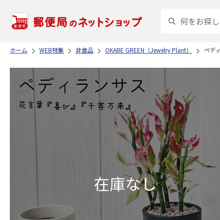
ホーム
WEB特集
非食品
OKABE GREEN（Jewelry Plant）
ペディ