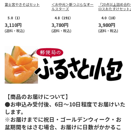
富士宮やきそばセット
＜お中元＞新つぶらなオー
「20点以上詰め合わ
ルスターズ
ロスおたすけセット
5.0
（1）
4.8
（191）
4.0
（18）
3,110円
3,780円
3,980円
(送料・税込)
(送料・税込)
(送料・税込)
【商品のお届けについて】
●お申込み受付後、6日～10日程度でお届けいた
します。
※お届けまでに祝日・ゴールデンウィーク・お
盆期間をはさむ場合、お届けに日数がかかるこ