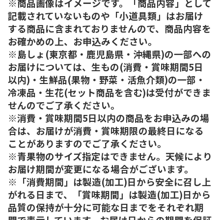
※商品画像はイメージです。「商品内容」として
記載されていないものや「小道具類」はお届け
する商品に含まれておりませんので、商品内容を
お確かめの上、お申込みください。
※島しょ(東京都・鹿児島県・沖縄県)の一部への
お届けについては、生もの(消費・賞味期間5日
以内)・生鮮品(果物・野菜・活魚介類)の一部・
冷凍品・生花(セット商品を含む)は受付ができま
せんのでご了承ください。
※消費・賞味期間5日以内の商品をお申込みの場
合は、お届けが消費・賞味期限の最終日になる
ことがありますのでご了承ください。
※青果物のサイズ指定はできません。天候により
お届け期間が変更になる場合がございます。
※「消費期間」は製造(加工)日から安全に召し上
がれる日まで、「賞味期間」は製造(加工)日から
品質の保持が十分に可能な日までをそれぞれ期
間で表示しています。お届け日からの期間を保証