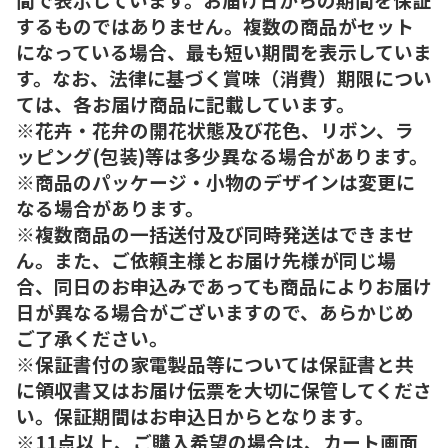
するものではありません。複数の商品がセット
になっている場合、最も短い期間を表示していま
す。なお、法律に基づく賞味（消費）期限につい
ては、各お届け商品に記載しています。
※花卉・花弁の開花状態及び花色、リボン、ラ
ッピング(包装)等は多少異なる場合があります。
※商品のパッケージ・小物のデザインは変更に
なる場合があります。
※複数商品の一括送付及び同時発送はできませ
ん。また、ご依頼主様とお届け先様が同じ場
合、同日のお申込みであっても商品によりお届け
日が異なる場合がございますので、あらかじめ
ご了承ください。
※保証書付の家電製品等については保証書と共
に領収書又はお届け伝票を大切に保管してくださ
い。保証期間はお申込日からとなります。
※11点以上、ご購入希望の場合は、カート画面