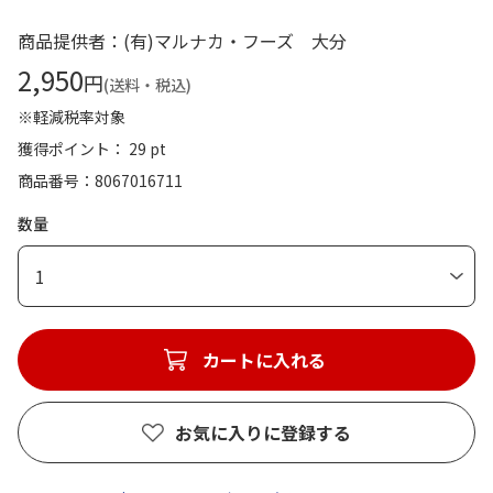
商品提供者：(有)マルナカ・フーズ 大分
2,950
円
(送料・税込)
※軽減税率対象
獲得ポイント： 29 pt
商品番号
8067016711
数量
1
カートに入れる
お気に入りに登録する