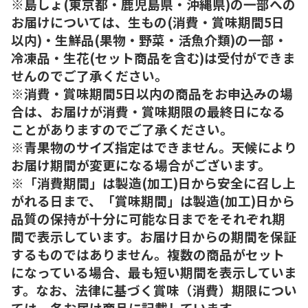
※島しょ(東京都・鹿児島県・沖縄県)の一部への
お届けについては、生もの(消費・賞味期間5日
以内)・生鮮品(果物・野菜・活魚介類)の一部・
冷凍品・生花(セット商品を含む)は受付ができま
せんのでご了承ください。
※消費・賞味期間5日以内の商品をお申込みの場
合は、お届けが消費・賞味期限の最終日になる
ことがありますのでご了承ください。
※青果物のサイズ指定はできません。天候により
お届け期間が変更になる場合がございます。
※「消費期間」は製造(加工)日から安全に召し上
がれる日まで、「賞味期間」は製造(加工)日から
品質の保持が十分に可能な日までをそれぞれ期
間で表示しています。お届け日からの期間を保証
するものではありません。複数の商品がセット
になっている場合、最も短い期間を表示していま
す。なお、法律に基づく賞味（消費）期限につい
ては、各お届け商品に記載しています。