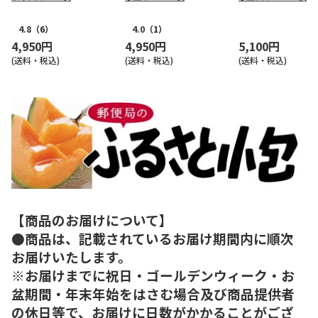
4.8
（6）
4.0
（1）
4,950円
4,950円
5,100円
(送料・税込)
(送料・税込)
(送料・税込)
【商品のお届けについて】
●商品は、記載されているお届け期間内に順次
お届けいたします。
※お届けまでに祝日・ゴールデンウィーク・お
盆期間・年末年始をはさむ場合及び商品提供者
の休日等で、お届けに日数がかかることがござ