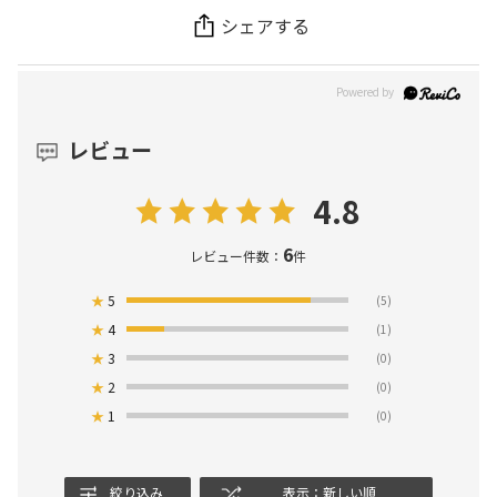
シェアする
レビュー
4.8
6
レビュー件数：
件
★
5
(5)
★
4
(1)
★
3
(0)
★
2
(0)
★
1
(0)
絞り込み
表示：新しい順