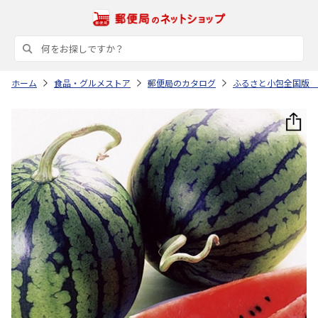
ホーム
食品・グルメストア
郵便局のカタログ
ふるさと小包全国版 