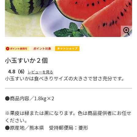
小玉すいか２個
4.8
（6）
レビューを見る
小玉すいかは食べきりサイズの大きさで甘さ充分です。
●商品内容／1.8kg×2
※果皮は緑または黒になります。色は商品提供者にお任せ
ください。
●原産地／熊本県 受持郵便局：菱形