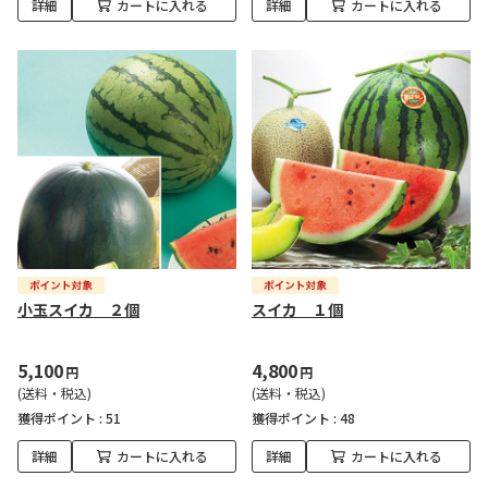
詳細
カートに入れる
詳細
カートに入れる
小玉スイカ ２個
スイカ １個
5,100
4,800
円
円
(送料・税込)
(送料・税込)
獲得ポイント :
51
獲得ポイント :
48
詳細
カートに入れる
詳細
カートに入れる