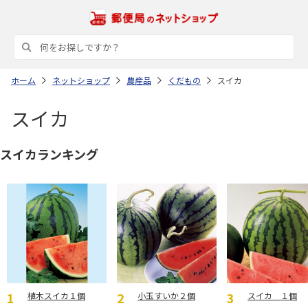
ホーム
ネットショップ
農産品
くだもの
スイカ
スイカ
スイカランキング
植木スイカ１個
小玉すいか２個
スイカ １個