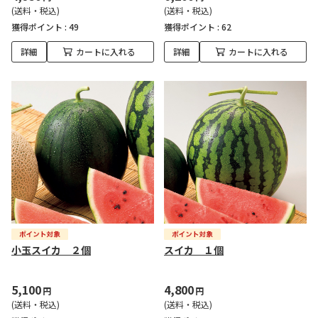
(送料・税込)
(送料・税込)
獲得ポイント :
49
獲得ポイント :
62
詳細
カートに入れる
詳細
カートに入れる
小玉スイカ ２個
スイカ １個
5,100
4,800
円
円
(送料・税込)
(送料・税込)