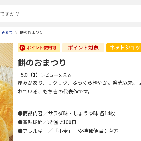
 春夏号
餅のおまつり
餅のおまつり
5.0
（1）
レビューを見る
厚みがあり、サクサク、ふっくら軽やか。発売以来、
れている、もち吉の代表作です。
●商品内容／サラダ味・しょうゆ味 各14枚
●賞味期間／常温で100日
●アレルギー／「小麦」 受持郵便局：直方