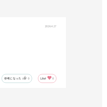
2026.4.27
参考になった
0
Like!
0