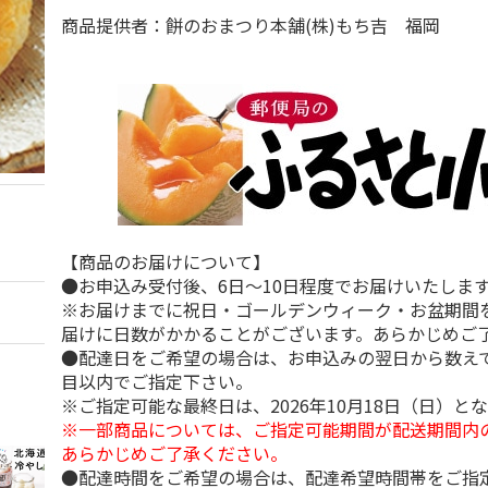
商品提供者：餅のおまつり本舗(株)もち吉 福岡
【商品のお届けについて】
●お申込み受付後、6日～10日程度でお届けいたしま
※お届けまでに祝日・ゴールデンウィーク・お盆期間
届けに日数がかかることがございます。あらかじめご
●配達日をご希望の場合は、お申込みの翌日から数えて
目以内でご指定下さい。
※ご指定可能な最終日は、2026年10月18日（日）と
※一部商品については、ご指定可能期間が配送期間内
あらかじめご了承ください。
●配達時間をご希望の場合は、配達希望時間帯をご指