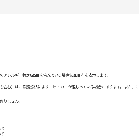
のアレルギー特定8品目を含んでいる場合に品目名を表示します。
も含む）は、漁獲漁法によりエビ・カニが混じっている場合があります。また、こ
おりません。
つり
つり