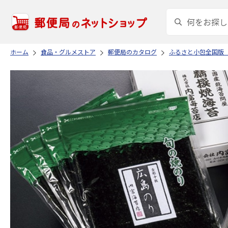
ホーム
食品・グルメストア
郵便局のカタログ
ふるさと小包全国版