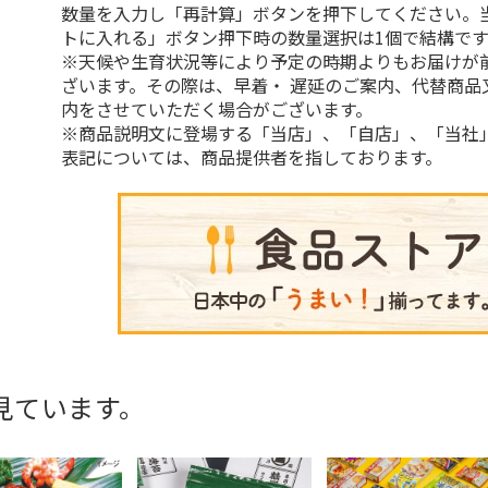
数量を入力し「再計算」ボタンを押下してください。
トに入れる」ボタン押下時の数量選択は1個で結構です
※天候や生育状況等により予定の時期よりもお届けが
ざいます。その際は、早着・ 遅延のご案内、代替商品
内をさせていただく場合がございます。
※商品説明文に登場する「当店」、「自店」、「当社
表記については、商品提供者を指しております。
見ています。