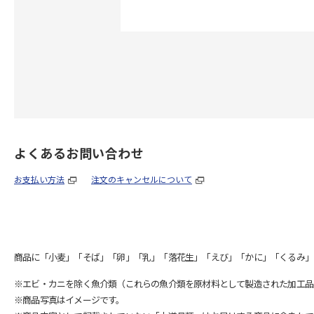
よくあるお問い合わせ
お支払い方法
注文のキャンセルについて
商品に「小麦」「そば」「卵」「乳」「落花生」「えび」「かに」「くるみ」
※エビ・カニを除く魚介類（これらの魚介類を原材料として製造された加工品
※商品写真はイメージです。