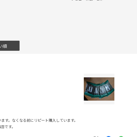
い順
います。なくなる前にリピート購入しています。
海苔です。