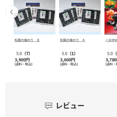
松尾の焼のり Ｂ
松尾の焼のり Ａ
＜お中
5.0
（7）
5.0
（1）
5.0
（
3,900円
3,600円
3,78
(送料・税込)
(送料・税込)
(送料・
レビュー