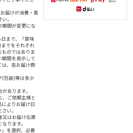
、お届けが消費・賞
さい。
け期間が変更にな
る日まで、「賞味
日までをそれぞれ
るものではありま
い期間を表示して
ては、各お届け商
(包装)等は多少
合があります。
た、ご依頼主様と
品によりお届け日
ださい。
書又はお届け伝票
となります。
+」を選択、必要