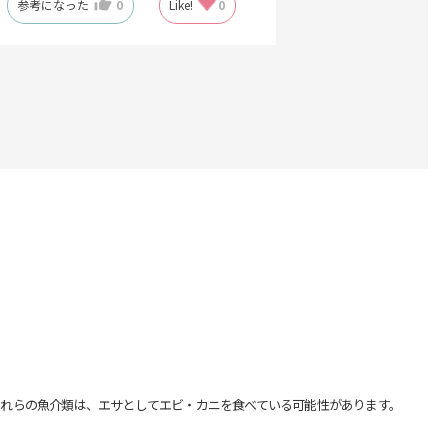
参考になった
0
Like!
0
れらの魚介類は、エサとしてエビ・カニを食べている可能性があります。