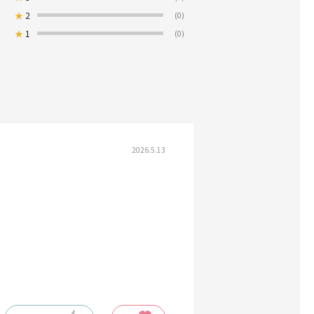
★
2
(0)
★
1
(0)
2026.5.13