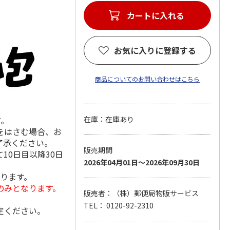
カートに入れる
お気に入りに登録する
商品についてのお問い合わせはこちら
す。
在庫：在庫あり
をはさむ場合、お
了承ください。
販売期間
10日目以降30日
2026年04月01日～2026年09月30日
なります。
のみとなります。
販売者：（株）郵便局物販サービス
TEL： 0120-92-2310
定ください。