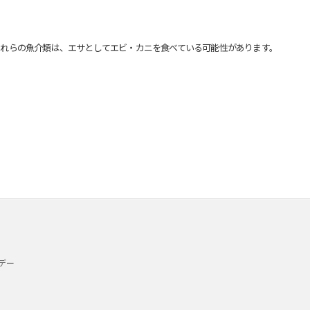
れらの魚介類は、エサとしてエビ・カニを食べている可能性があります。
デー