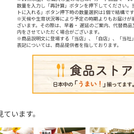
数量を入力し「再計算」ボタンを押下してください。
トに入れる」ボタン押下時の数量選択は1個で結構です
※天候や生育状況等により予定の時期よりもお届けが
ざいます。その際は、早着・ 遅延のご案内、代替商品
内をさせていただく場合がございます。
※商品説明文に登場する「当店」、「自店」、「当社
表記については、商品提供者を指しております。
見ています。