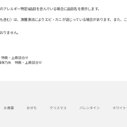
のアレルギー特定8品目を含んでいる場合に品目名を表示します。
も含む）は、漁獲漁法によりエビ・カニが混じっている場合があります。また、こ
おりません。
 特級・上級詰合せ
揖保乃糸 特級・上級詰合せ
お歳暮
おせち
クリスマス
バレンタイン
ホワイト