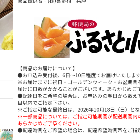
商品提供者：(株)喜多村 兵庫
【商品のお届けについて】
●お申込み受付後、6日～10日程度でお届けいたしま
※お届けまでに祝日・ゴールデンウィーク・お盆期間
届けに日数がかかることがございます。あらかじめご
●配達日をご希望の場合は、お申込みの翌日から数えて
目以内でご指定下さい。
※ご指定可能な最終日は、2026年10月18日（日）と
※一部商品については、ご指定可能期間が配送期間内
あらかじめご了承ください。
●配達時間をご希望の場合は、配達希望時間帯をご指