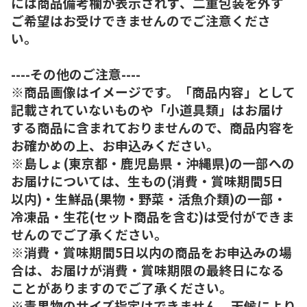
には商品備考欄が表示されず、二重包装を外す
ご希望はお受けできませんのでご注意くださ
い。
----その他のご注意----
※商品画像はイメージです。「商品内容」として
記載されていないものや「小道具類」はお届け
する商品に含まれておりませんので、商品内容を
お確かめの上、お申込みください。
※島しょ(東京都・鹿児島県・沖縄県)の一部への
お届けについては、生もの(消費・賞味期間5日
以内)・生鮮品(果物・野菜・活魚介類)の一部・
冷凍品・生花(セット商品を含む)は受付ができま
せんのでご了承ください。
※消費・賞味期間5日以内の商品をお申込みの場
合は、お届けが消費・賞味期限の最終日になる
ことがありますのでご了承ください。
※青果物のサイズ指定はできません。天候により