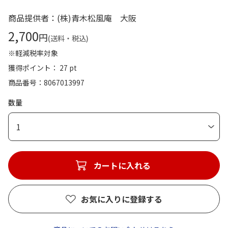
商品提供者：(株)青木松風庵 大阪
2,700
円
(送料・税込)
※軽減税率対象
獲得ポイント： 27 pt
商品番号
8067013997
数量
1
カートに入れる
お気に入りに登録する