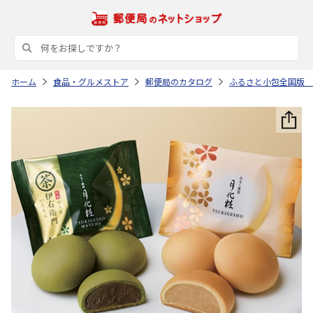
ホーム
食品・グルメストア
郵便局のカタログ
ふるさと小包全国版 