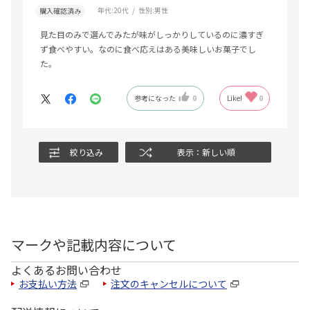
年代:
20代
性別:
男性
購入確認済み
見た目のみで選んでみたが味がしっかりしているのに濃すぎ
ず食べやすい。なのに食べ応えはある美味しいお菓子でし
た。
参考になった
0
Like!
0
絞り込み
表示：新しい順
マークや記載内容について
よくあるお問い合わせ
お支払い方法
注文のキャンセルについて