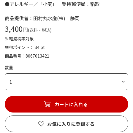
●アレルギー／「小麦」 受持郵便局：稲取
商品提供者：田村丸水産(株) 静岡
3,400
円
(送料・税込)
※軽減税率対象
獲得ポイント： 34 pt
商品番号
8067013421
数量
1
カートに入れる
お気に入りに登録する