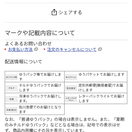
シェアする
マークや記載内容について
よくあるお問い合わせ
お支払い方法
注文のキャンセルについて
配送情報について
ゆうパック等でお届けしま
ゆうパケットでお届けします
す
チルドゆうパックでお届け
定形外郵便(簡易書留)でお届
します
けします
冷凍ゆうパックでお届けし
レターパックライトでお届け
ます。
します
佐川急便でのお届けとなり
ます
なお、「普通ゆうパック」の場合は表示しません。また、「夏期
のみチルドゆうパック」などとなる場合は、記号での表示はせ
ず、商品内容欄にその旨を表示しています。