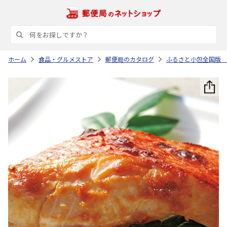
ホーム
食品・グルメストア
郵便局のカタログ
ふるさと小包全国版 