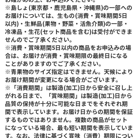
※島しょ(東京都・鹿児島県・沖縄県)の一部への
お届けについては、生もの(消費・賞味期間5日
以内)・生鮮品(果物・野菜・活魚介類)の一部・
冷凍品・生花(セット商品を含む)は受付ができま
せんのでご了承ください。
※消費・賞味期間5日以内の商品をお申込みの場
合は、お届けが消費・賞味期限の最終日になる
ことがありますのでご了承ください。
※青果物のサイズ指定はできません。天候により
お届け期間が変更になる場合がございます。
※「消費期間」は製造(加工)日から安全に召し上
がれる日まで、「賞味期間」は製造(加工)日から
品質の保持が十分に可能な日までをそれぞれ期
間で表示しています。お届け日からの期間を保証
するものではありません。複数の商品がセット
になっている場合、最も短い期間を表示していま
す。なお、法律に基づく賞味（消費）期限につい