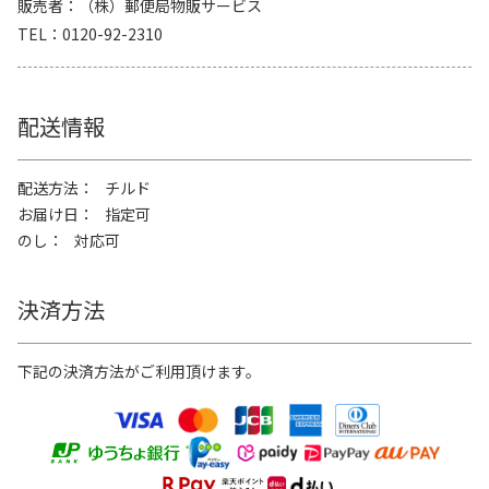
販売者
（株）郵便局物販サービス
TEL
0120-92-2310
配送情報
配送方法
チルド
お届け日
指定可
のし
対応可
決済方法
下記の決済方法がご利用頂けます。