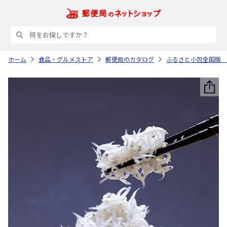
ホーム
食品・グルメストア
郵便局のカタログ
ふるさと小包全国版 