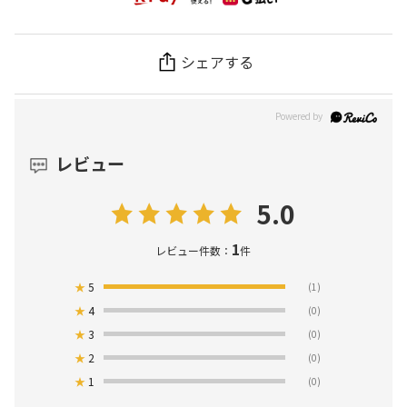
シェアする
レビュー
5.0
1
レビュー件数：
件
★
5
(1)
★
4
(0)
★
3
(0)
★
2
(0)
★
1
(0)