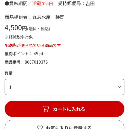
●賞味期間／
冷蔵で5日
受持郵便局：吉田
商品提供者：丸あ水産 静岡
4,500
円
(送料・税込)
※軽減税率対象
配送先が限られている商品です。
獲得ポイント： 45 pt
商品番号
8067013376
数量
1
カートに入れる
お気に入りに登録する