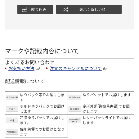
絞り込み
表示：新しい順
マークや記載内容について
よくあるお問い合わせ
お支払い方法
注文のキャンセルについて
配送情報について
ゆうパック等でお届けしま
ゆうパケットでお届けします
す
チルドゆうパックでお届け
定形外郵便(簡易書留)でお届
します
けします
冷凍ゆうパックでお届けし
レターパックライトでお届け
ます。
します
佐川急便でのお届けとなり
ます