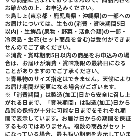
お確かめの上、お申込みください。
※島しょ(東京都・鹿児島県・沖縄県)の一部への
お届けについては、生もの(消費・賞味期間5日
以内)・生鮮品(果物・野菜・活魚介類)の一部・
冷凍品・生花(セット商品を含む)は受付ができま
せんのでご了承ください。
※消費・賞味期間5日以内の商品をお申込みの場
合は、お届けが消費・賞味期限の最終日になる
ことがありますのでご了承ください。
※青果物のサイズ指定はできません。天候により
お届け期間が変更になる場合がございます。
※「消費期間」は製造(加工)日から安全に召し上
がれる日まで、「賞味期間」は製造(加工)日から
品質の保持が十分に可能な日までをそれぞれ期
間で表示しています。お届け日からの期間を保証
するものではありません。複数の商品がセット
になっている場合、最も短い期間を表示していま